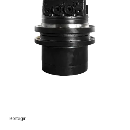
Beltegir