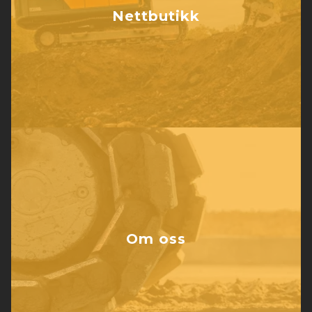
Nettbutikk
Om oss