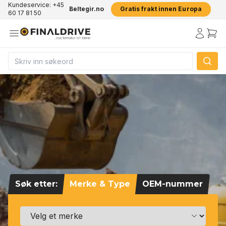
Kundeservice: +45
Beltegir.no
Gratis frakt innen Europa
60 17 81 50
Søk etter:
Merke & Type
OEM-nummer