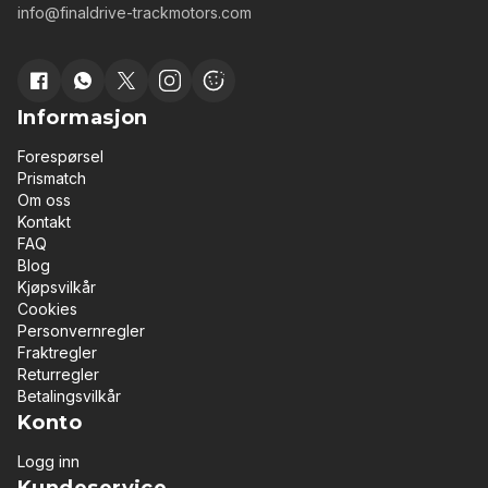
info@finaldrive-trackmotors.com
Informasjon
Forespørsel
Prismatch
Om oss
Kontakt
FAQ
Blog
Kjøpsvilkår
Cookies
Personvernregler
Fraktregler
Returregler
Betalingsvilkår
Konto
Logg inn