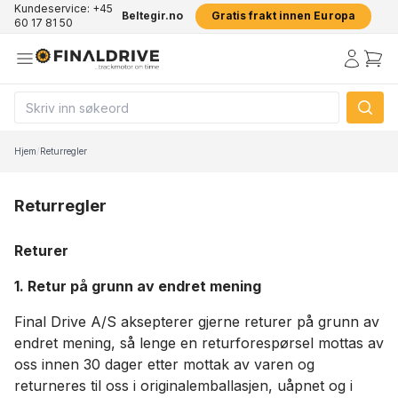
Kundeservice: +45
Beltegir.no
Gratis frakt innen Europa
60 17 81 50
Hjem
/
Returregler
Returregler
Returer
1. Retur på grunn av endret mening
Final Drive A/S aksepterer gjerne returer på grunn av
endret mening, så lenge en returforespørsel mottas av
oss innen 30 dager etter mottak av varen og
returneres til oss i originalemballasjen, uåpnet og i