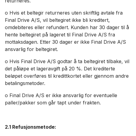
returneres.
o Hvis et beltegir returneres uten skriftlig avtale fra
Final Drive A/S, vil beltegiret ikke bli kreditert,
omdebiteres eller refundert. Kunden har 30 dager til å
hente beltegiret på lageret til Final Drive A/S fra
mottaksdagen. Etter 30 dager er ikke Final Drive A/S
ansvarlig for beltegiret.
o Hvis Final Drive A/S godtar å ta beltegiret tilbake, vil
det påløpe et lageravgift på 20 %. Det krediterte
beløpet overføres til kredittkortet eller gjennom andre
betalingsmetoder.
o Final Drive A/S er ikke ansvarlig for eventuelle
paller/pakker som går tapt under frakten.
2.1 Refusjonsmetode: