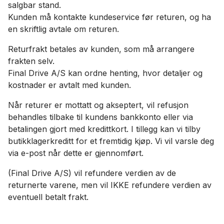
salgbar stand.
Kunden må kontakte kundeservice før returen, og ha
en skriftlig avtale om returen.
Returfrakt betales av kunden, som må arrangere
frakten selv.
Final Drive A/S kan ordne henting, hvor detaljer og
kostnader er avtalt med kunden.
Når returer er mottatt og akseptert, vil refusjon
behandles tilbake til kundens bankkonto eller via
betalingen gjort med kredittkort. I tillegg kan vi tilby
butikklagerkreditt for et fremtidig kjøp. Vi vil varsle deg
via e-post når dette er gjennomført.
(Final Drive A/S) vil refundere verdien av de
returnerte varene, men vil IKKE refundere verdien av
eventuell betalt frakt.