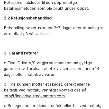
Refusjoner utstedes til den opprinnelige
betalingsmetoden som ble brukt under kjøpet.
2.2 Refusjonsbehandling:
Behandling av refusjon tar 2-7 dager etter at beltegiret
er mottatt på vår adresse.
3. Garanti returer
o Final Drive A/S vil gjerne imøtekomme gyldige
garantikrav, forutsatt at et krav sendes inn innen 14
dager etter mottak av varer.
o Hvis kunden mottar et skadet, defekt eller feil
beltegir ved mottak, vennligst kontakt oss på
info@finaldrive-trackmotors.com
.
o Beltegir som er skadet, defekt eller feil ved mottak,