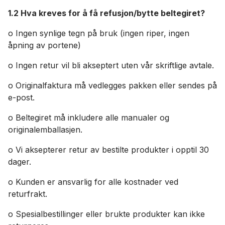
1.2 Hva kreves for å få refusjon/bytte beltegiret?
o Ingen synlige tegn på bruk (ingen riper, ingen
åpning av portene)
o Ingen retur vil bli akseptert uten vår skriftlige avtale.
o Originalfaktura må vedlegges pakken eller sendes på
e-post.
o Beltegiret må inkludere alle manualer og
originalemballasjen.
o Vi aksepterer retur av bestilte produkter i opptil 30
dager.
o Kunden er ansvarlig for alle kostnader ved
returfrakt.
o Spesialbestillinger eller brukte produkter kan ikke