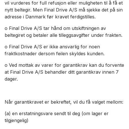
vil vurderes for full refusjon eller muligheten til å få et
nytt beltegir. Men Final Drive A/S må sjekke det på sin
adresse i Danmark før kravet ferdigstilles.
o Final Drive A/S tar hånd om utskiftningen av
beltegiret og betaler alle tilleggsavgifter under frakten.
o Final Drive A/S er ikke ansvarlig for noen
fraktkostnader dersom feilen skyldes kunden.
o Ved mottak av varer for garantikrav kan du forvente
at Final Drive A/S behandler ditt garantikrav innen 7
dager.
Når garantikravet er bekreftet, vil du få valget mellom:
(a) en erstatningsvare sendt til deg (om lager er
tilgjengelig)