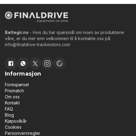
Beltegir.no
- Hvis du har spørsmål om noen av produktene
våre, er du mer enn velkommen til å kontakte oss på
info@finaldrive-trackmotors.com
Informasjon
Forespørsel
Prismatch
Om oss
Kontakt
FAQ
Blog
Kjøpsvilkår
Cookies
Personvernregler