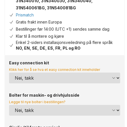
31N340010, 31N340030, 31N340040,
31N540061BG, 31N540081BG
Prismatch
Gratis frakt innen Europa
Bestillinger før 14:00 (UTC +1) sendes samme dag
Klar til å montere og kjøre
Enkel 2-siders installasjonsveiledning på flere språk
NO, EN, SE, DE, ES, FR, PL og RO
Easy connection kit
Klikk her for å se hva et easy connection kit inneholder
Bolter for maskin- og drivhjulsside
Legge til nye bolter i bestillingen?