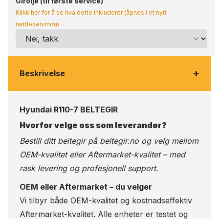
Girolje (til første service)
Klikk her for å se hva dette inkluderer (åpnes i et nytt
nettleservindu)
+
Beskrivelse
Hyundai R110-7 BELTEGIR
Hvorfor velge oss som leverandør?
Bestill ditt beltegir på
beltegir.no
og velg mellom
OEM-kvalitet eller Aftermarket-kvalitet – med
rask levering og profesjonell support.
OEM eller Aftermarket – du velger
Vi tilbyr både OEM-kvalitet og kostnadseffektiv
Aftermarket-kvalitet. Alle enheter er testet og