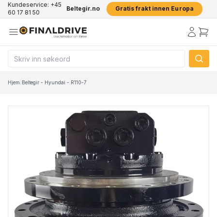
Kundeservice: +45
Beltegir.no
Gratis frakt innen Europa
60 17 81 50
Hjem
/
Beltegir - Hyundai - R110-7