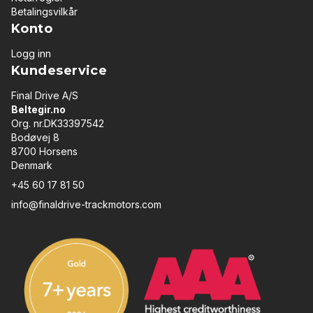
Betalingsvilkår
Konto
Logg inn
Kundeservice
Final Drive A/S
Beltegir.no
Org. nr.DK33397542
Bodøvej 8
8700 Horsens
Denmark
+45 60 17 81 50
info@finaldrive-trackmotors.com