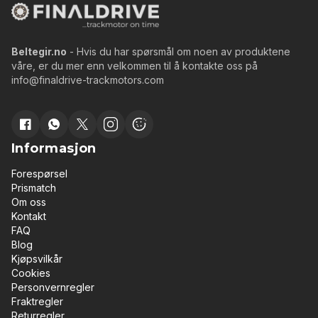
Beltegir.no
- Hvis du har spørsmål om noen av produktene
våre, er du mer enn velkommen til å kontakte oss på
info@finaldrive-trackmotors.com
Informasjon
Forespørsel
Prismatch
Om oss
Kontakt
FAQ
Blog
Kjøpsvilkår
Cookies
Personvernregler
Fraktregler
Returregler