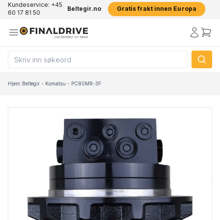
Kundeservice: +45
Beltegir.no
Gratis frakt innen Europa
60 17 81 50
Hjem
/
Beltegir - Komatsu - PC80MR-3F