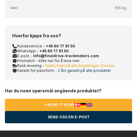
Vekt:
106 kg.
Hvorfor kjøpe fra oss?
Kundeservice -
+45 60 17 81 50
WhatsApp -
+45 60 17 81 50
E-post -
info@finaldrive-trackmotors.com
Prismatch - klikk her for å lese mer
Rask levering -
Gratis frakt på alle bestillinger i Europa
Garanti for passform -
2 års garanti på alle produkter
Har du noen spørsmål angående produktet?
+45 60 17 81 50
SEND OSS EN E-POST