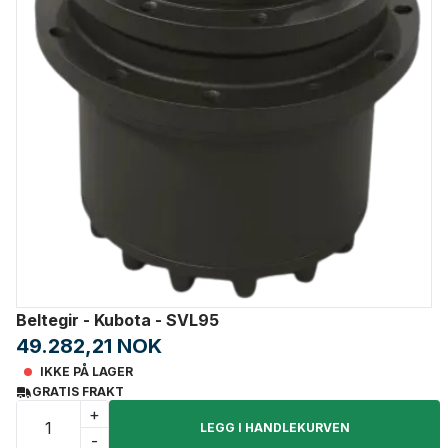
Beltegir - Kubota - SVL95
49.282,21 NOK
IKKE PÅ LAGER
GRATIS FRAKT
+
LEGG I HANDLEKURVEN
-