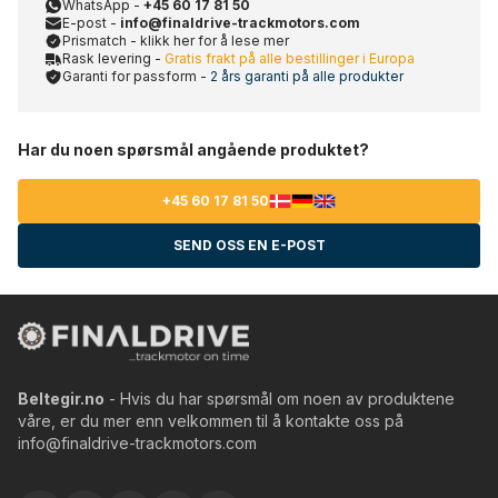
WhatsApp -
+45 60 17 81 50
E-post -
info@finaldrive-trackmotors.com
Prismatch - klikk her for å lese mer
Rask levering -
Gratis frakt på alle bestillinger i Europa
Garanti for passform -
2 års garanti på alle produkter
Har du noen spørsmål angående produktet?
+45 60 17 81 50
SEND OSS EN E-POST
Beltegir.no
- Hvis du har spørsmål om noen av produktene
våre, er du mer enn velkommen til å kontakte oss på
info@finaldrive-trackmotors.com