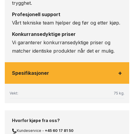
trygghet.
Profesjonell support
Vårt tekniske team hjelper deg før og etter kjøp.
Konkurransedyktige priser
Vi garanterer konkurransedyktige priser og
matcher identiske produkter når det er mulig.
+
Spesifikasjoner
Vekt:
75 kg.
Hvorfor kjøpe fra oss?
Kundeservice -
+45 60 17 81 50