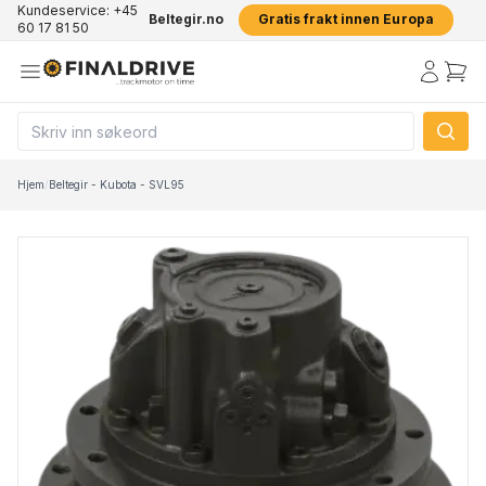
Kundeservice: +45
Beltegir.no
Gratis frakt innen Europa
60 17 81 50
Hjem
/
Beltegir - Kubota - SVL95