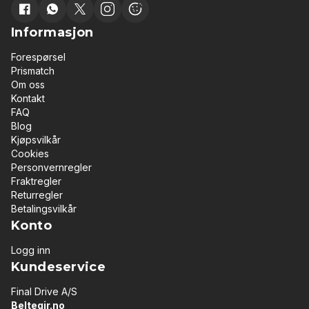
Informasjon
Forespørsel
Prismatch
Om oss
Kontakt
FAQ
Blog
Kjøpsvilkår
Cookies
Personvernregler
Fraktregler
Returregler
Betalingsvilkår
Konto
Logg inn
Kundeservice
Final Drive A/S
Beltegir.no