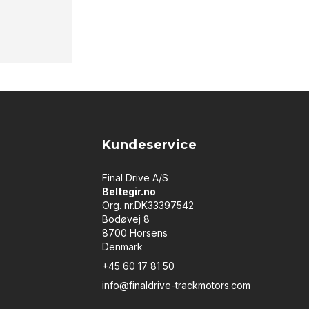
Kundeservice
Final Drive A/S
Beltegir.no
Org. nr.DK33397542
Bodøvej 8
8700 Horsens
Denmark
+45 60 17 81 50
info@finaldrive-trackmotors.com