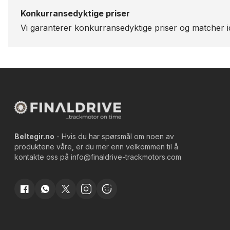
Konkurransedyktige priser
Vi garanterer konkurransedyktige priser og matcher id
Beltegir.no
- Hvis du har spørsmål om noen av
produktene våre, er du mer enn velkommen til å
kontakte oss på
info@finaldrive-trackmotors.com