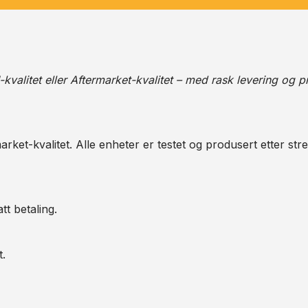
alitet eller Aftermarket-kvalitet – med rask levering og pr
arket-kvalitet. Alle enheter er testet og produsert etter str
tt betaling.
t.