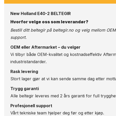
New Holland E40-2 BELTEGIR
Hvorfor velge oss som leverandør?
Bestill ditt beltegir på
beltegir.no
og velg mellom OEM-kv
support.
OEM eller Aftermarket – du velger
Vi tilbyr både OEM-kvalitet og kostnadseffektiv Afterm
industristandarder.
Rask levering
Stort lager gjør at vi kan sende samme dag etter motta
Trygg garanti
Alle beltegir leveres med 2 års garanti for full trygghe
Profesjonell support
Vårt tekniske team hjelper deg før og etter kjøp.