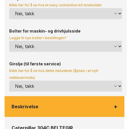
Klikk her for å se hva et easy connection kit inneholder
Bolter for maskin- og drivhjulsside
Legge til nye bolter i bestillingen?
Girolje (til første service)
Klikk her for å se hva dette inkluderer (åpnes i et nytt
nettleservindu)
+
Beskrivelse
Caterpillar 304C BELTEGIR