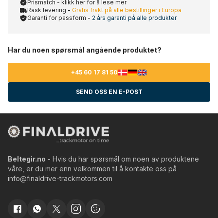
Prismatch - klikk her for å lese mer
Rask levering -
Gratis frakt på alle bestillinger i Europa
Garanti for passform -
2 års garanti på alle produkter
Har du noen spørsmål angående produktet?
+45 60 17 81 50
SEND OSS EN E-POST
Beltegir.no
- Hvis du har spørsmål om noen av produktene
våre, er du mer enn velkommen til å kontakte oss på
info@finaldrive-trackmotors.com