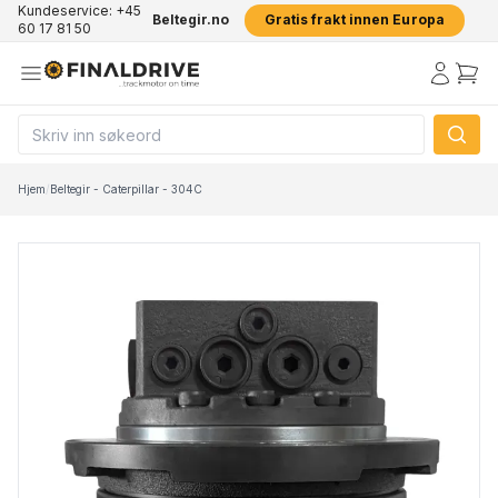
Kundeservice: +45
Beltegir.no
Gratis frakt innen Europa
60 17 81 50
Hjem
/
Beltegir - Caterpillar - 304C