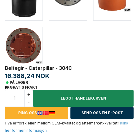
Beltegir - Caterpillar - 304C
16.388,24 NOK
PÅ LAGER
GRATIS FRAKT
+
LEGG I HANDLEKURVEN
-
RING OSS
SEND OSS EN E-POST
Hva er forskjellen mellom OEM-kvalitet og aftermarket-kvalitet?
klikk
her for mer informasjon
.