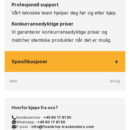
Profesjonell support
Vårt tekniske team hjelper deg før og etter kjøp.
Konkurransedyktige priser
Vi garanterer konkurransedyktige priser og
matcher identiske produkter når det er mulig.
+
Spesifikasjoner
Vekt:
60 kg.
Hvorfor kjøpe fra oss?
Kundeservice -
+45 60 17 81 50
WhatsApp -
+45 60 17 81 50
E-post -
info@finaldrive-trackmotors.com