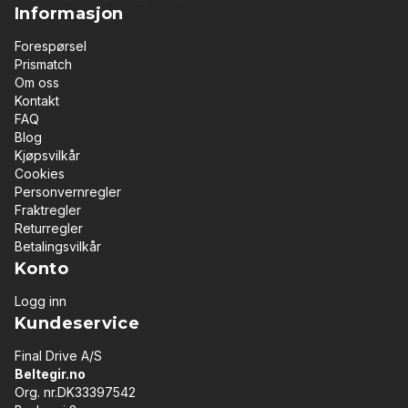
Informasjon
Forespørsel
Prismatch
Om oss
Kontakt
FAQ
Blog
Kjøpsvilkår
Cookies
Personvernregler
Fraktregler
Returregler
Betalingsvilkår
Konto
Logg inn
Kundeservice
Final Drive A/S
Beltegir.no
Org. nr.DK33397542