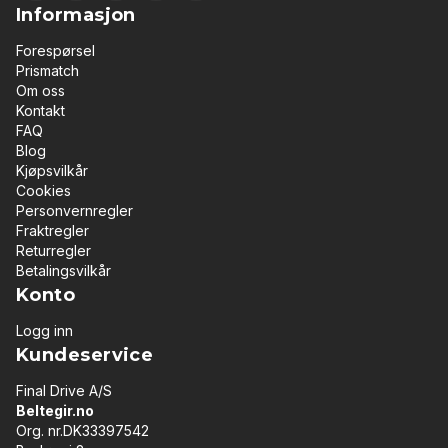
Informasjon
Forespørsel
Prismatch
Om oss
Kontakt
FAQ
Blog
Kjøpsvilkår
Cookies
Personvernregler
Fraktregler
Returregler
Betalingsvilkår
Konto
Logg inn
Kundeservice
Final Drive A/S
Beltegir.no
Org. nr.DK33397542