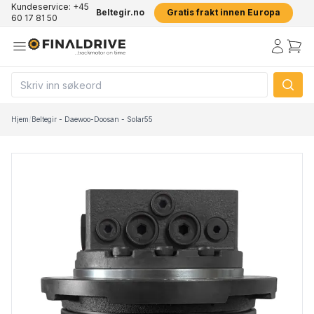
Kundeservice: +45
Beltegir.no
Gratis frakt innen Europa
60 17 81 50
Hjem
/
Beltegir - Daewoo-Doosan - Solar55