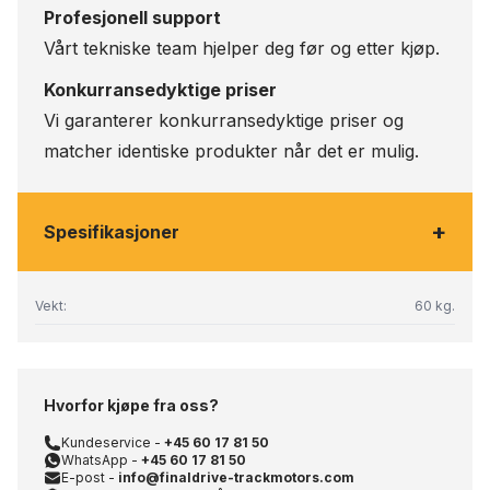
Profesjonell support
Vårt tekniske team hjelper deg før og etter kjøp.
Konkurransedyktige priser
Vi garanterer konkurransedyktige priser og
matcher identiske produkter når det er mulig.
+
Spesifikasjoner
Vekt:
60 kg.
Hvorfor kjøpe fra oss?
Kundeservice -
+45 60 17 81 50
WhatsApp -
+45 60 17 81 50
E-post -
info@finaldrive-trackmotors.com