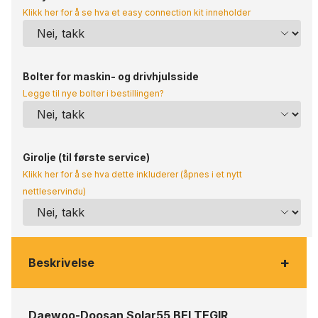
Klikk her for å se hva et easy connection kit inneholder
Bolter for maskin- og drivhjulsside
Legge til nye bolter i bestillingen?
Girolje (til første service)
Klikk her for å se hva dette inkluderer (åpnes i et nytt
nettleservindu)
+
Beskrivelse
Daewoo-Doosan Solar55 BELTEGIR