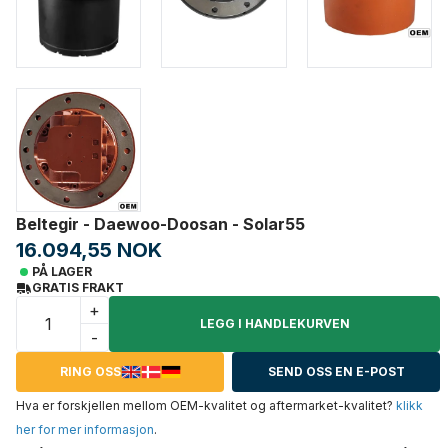
Beltegir - Daewoo-Doosan - Solar55
16.094,55 NOK
PÅ LAGER
GRATIS FRAKT
+
LEGG I HANDLEKURVEN
-
RING OSS
SEND OSS EN E-POST
Hva er forskjellen mellom OEM-kvalitet og aftermarket-kvalitet?
klikk
her for mer informasjon
.