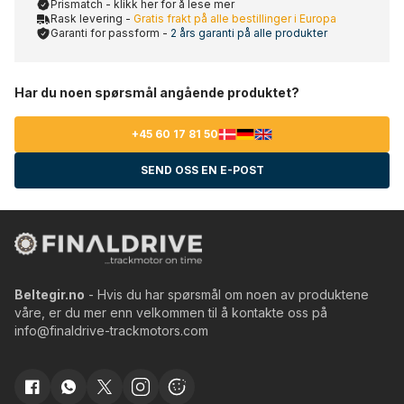
Prismatch - klikk her for å lese mer
Rask levering -
Gratis frakt på alle bestillinger i Europa
Garanti for passform -
2 års garanti på alle produkter
Har du noen spørsmål angående produktet?
+45 60 17 81 50
SEND OSS EN E-POST
Beltegir.no
- Hvis du har spørsmål om noen av produktene
våre, er du mer enn velkommen til å kontakte oss på
info@finaldrive-trackmotors.com