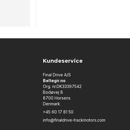
Kundeservice
Final Drive A/S
Beltegir.no
Org. nr.DK33397542
Bodøvej 8
8700 Horsens
Denmark
+45 60 17 81 50
info@finaldrive-trackmotors.com