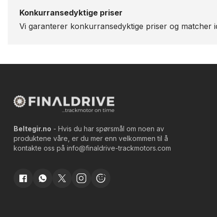
Konkurransedyktige priser
Vi garanterer konkurransedyktige priser og matcher id
Beltegir.no
- Hvis du har spørsmål om noen av
produktene våre, er du mer enn velkommen til å
kontakte oss på
info@finaldrive-trackmotors.com