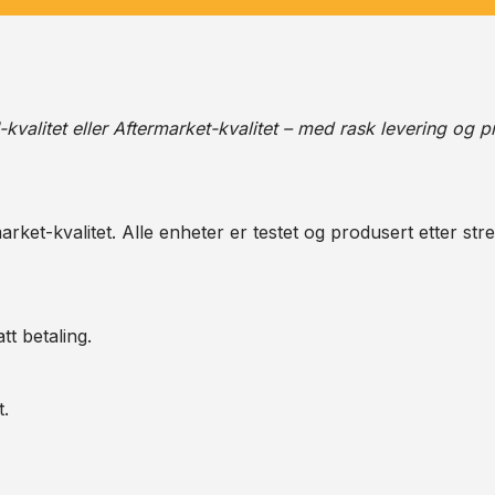
alitet eller Aftermarket-kvalitet – med rask levering og pr
arket-kvalitet. Alle enheter er testet og produsert etter str
tt betaling.
t.