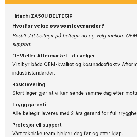
Hitachi ZX50U BELTEGIR
Hvorfor velge oss som leverandør?
Bestill ditt beltegir på
beltegir.no
og velg mellom OEM-kv
support.
OEM eller Aftermarket – du velger
Vi tilbyr både OEM-kvalitet og kostnadseffektiv Afterm
industristandarder.
Rask levering
Stort lager gjør at vi kan sende samme dag etter motta
Trygg garanti
Alle beltegir leveres med 2 års garanti for full trygghe
Profesjonell support
Vårt tekniske team hjelper deg før og etter kjøp.