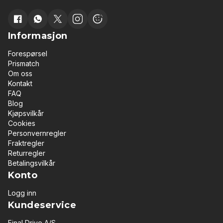
Informasjon
Forespørsel
Prismatch
Om oss
Kontakt
FAQ
Blog
Kjøpsvilkår
Cookies
Personvernregler
Fraktregler
Returregler
Betalingsvilkår
Konto
Logg inn
Kundeservice
Final Drive A/S