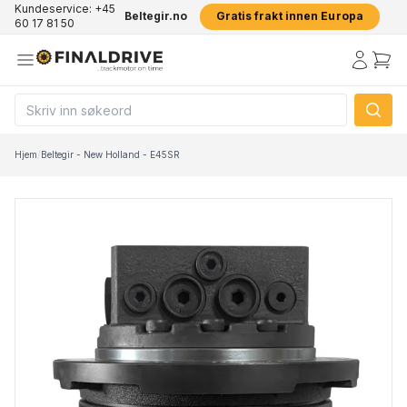
Kundeservice: +45
Beltegir.no
Gratis frakt innen Europa
60 17 81 50
Hjem
/
Beltegir - New Holland - E45SR