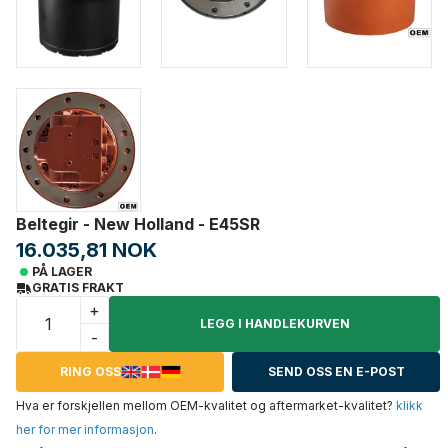
Beltegir - New Holland - E45SR
16.035,81 NOK
PÅ LAGER
GRATIS FRAKT
+
LEGG I HANDLEKURVEN
-
RING OSS
SEND OSS EN E-POST
Hva er forskjellen mellom OEM-kvalitet og aftermarket-kvalitet?
klikk
her for mer informasjon
.