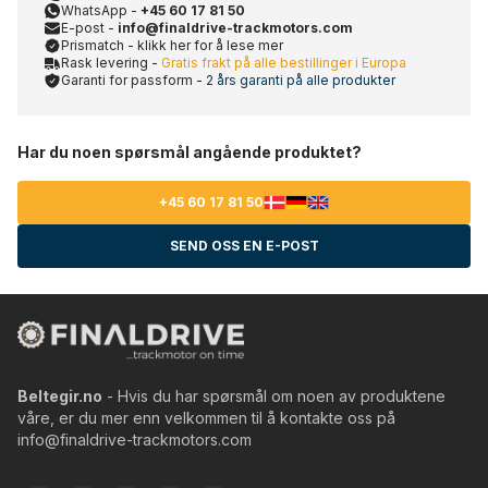
WhatsApp -
+45 60 17 81 50
E-post -
info@finaldrive-trackmotors.com
Prismatch - klikk her for å lese mer
Rask levering -
Gratis frakt på alle bestillinger i Europa
Garanti for passform -
2 års garanti på alle produkter
Har du noen spørsmål angående produktet?
+45 60 17 81 50
SEND OSS EN E-POST
Beltegir.no
- Hvis du har spørsmål om noen av produktene
våre, er du mer enn velkommen til å kontakte oss på
info@finaldrive-trackmotors.com