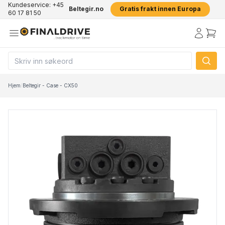
Kundeservice: +45
Beltegir.no
Gratis frakt innen Europa
60 17 81 50
Hjem
/
Beltegir - Case - CX50