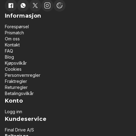
Informasjon
Forespørsel
Prismatch
Om oss
Kontakt
FAQ
Blog
Kjøpsvilkår
Cookies
Personvernregler
Fraktregler
Returregler
Betalingsvilkår
Konto
Logg inn
Kundeservice
Final Drive A/S
Beltegir.no