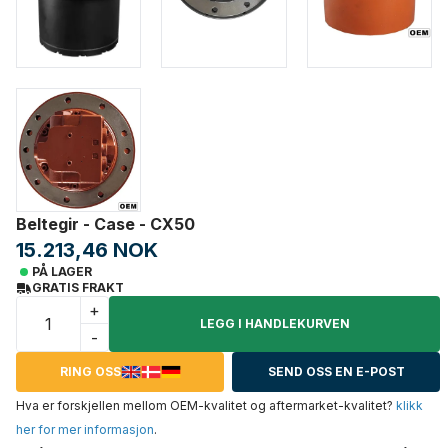
Beltegir - Case - CX50
15.213,46 NOK
PÅ LAGER
GRATIS FRAKT
+
LEGG I HANDLEKURVEN
-
RING OSS
SEND OSS EN E-POST
Hva er forskjellen mellom OEM-kvalitet og aftermarket-kvalitet?
klikk
her for mer informasjon
.