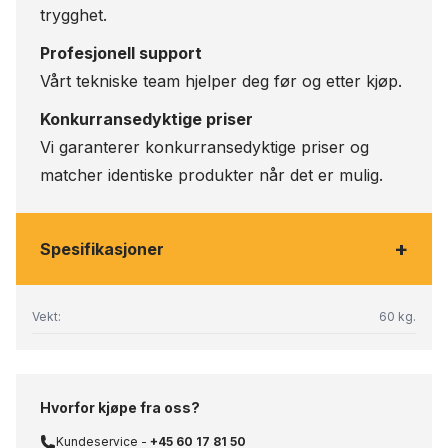
trygghet.
Profesjonell support
Vårt tekniske team hjelper deg før og etter kjøp.
Konkurransedyktige priser
Vi garanterer konkurransedyktige priser og
matcher identiske produkter når det er mulig.
+
Spesifikasjoner
Vekt:
60 kg.
Hvorfor kjøpe fra oss?
Kundeservice -
+45 60 17 81 50