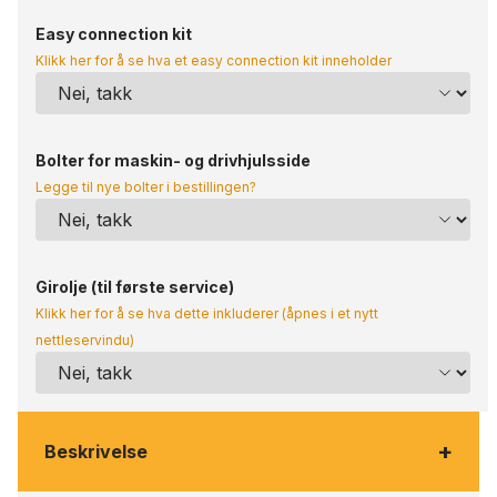
Easy connection kit
Klikk her for å se hva et easy connection kit inneholder
Bolter for maskin- og drivhjulsside
Legge til nye bolter i bestillingen?
Girolje (til første service)
Klikk her for å se hva dette inkluderer (åpnes i et nytt
nettleservindu)
+
Beskrivelse