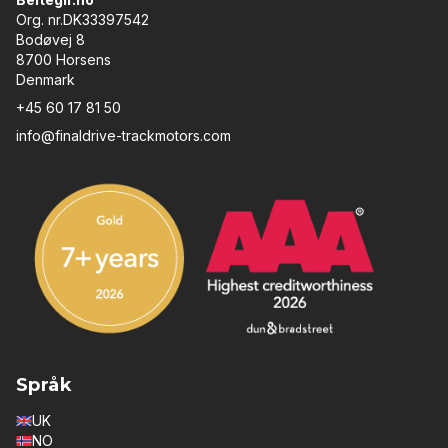
Org. nr.DK33397542
Bodøvej 8
8700 Horsens
Denmark
+45 60 17 81 50
info@finaldrive-trackmotors.com
Språk
UK
NO