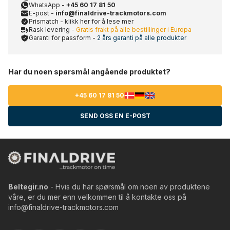
WhatsApp -
+45 60 17 81 50
E-post -
info@finaldrive-trackmotors.com
Prismatch - klikk her for å lese mer
Rask levering -
Gratis frakt på alle bestillinger i Europa
Garanti for passform -
2 års garanti på alle produkter
Har du noen spørsmål angående produktet?
+45 60 17 81 50
SEND OSS EN E-POST
Beltegir.no
- Hvis du har spørsmål om noen av produktene
våre, er du mer enn velkommen til å kontakte oss på
info@finaldrive-trackmotors.com