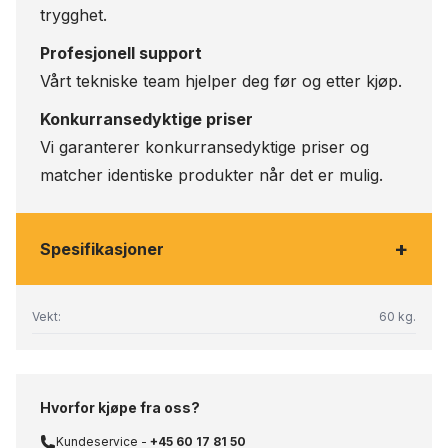
trygghet.
Profesjonell support
Vårt tekniske team hjelper deg før og etter kjøp.
Konkurransedyktige priser
Vi garanterer konkurransedyktige priser og
matcher identiske produkter når det er mulig.
+
Spesifikasjoner
Vekt:
60 kg.
Hvorfor kjøpe fra oss?
Kundeservice -
+45 60 17 81 50