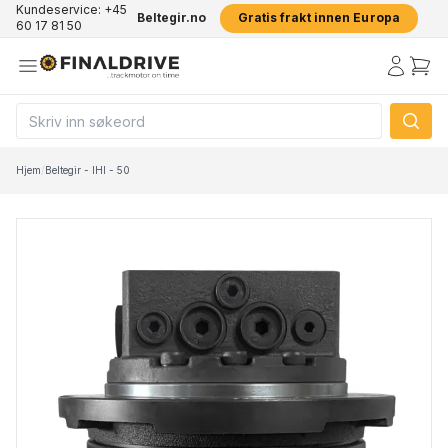
Kundeservice: +45
Beltegir.no
Gratis frakt innen Europa
60 17 81 50
Hjem
/
Beltegir - IHI - 50