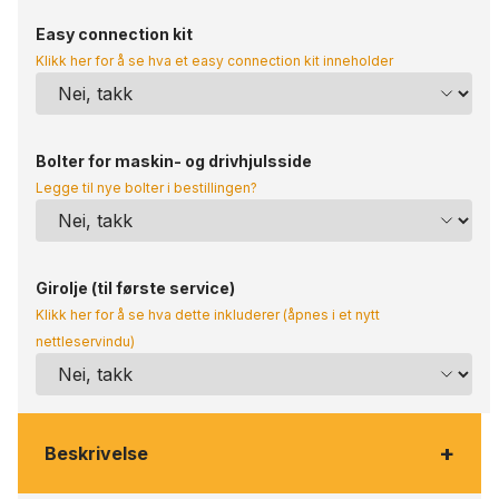
Easy connection kit
Klikk her for å se hva et easy connection kit inneholder
Bolter for maskin- og drivhjulsside
Legge til nye bolter i bestillingen?
Girolje (til første service)
Klikk her for å se hva dette inkluderer (åpnes i et nytt
nettleservindu)
+
Beskrivelse