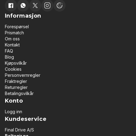
Informasjon
Forespørsel
Prismatch
Om oss
Kontakt
FAQ
Blog
Kjøpsvilkår
Cookies
Personvernregler
Fraktregler
Returregler
Betalingsvilkår
Konto
Logg inn
Kundeservice
Final Drive A/S
Beltegir.no