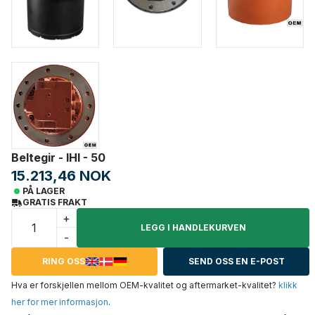
Beltegir - IHI - 50
15.213,46 NOK
PÅ LAGER
GRATIS FRAKT
+
LEGG I HANDLEKURVEN
-
RING OSS
SEND OSS EN E-POST
Hva er forskjellen mellom OEM-kvalitet og aftermarket-kvalitet?
klikk
her for mer informasjon
.