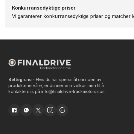
Konkurransedyktige priser
Vi garanterer konkurransedyktige priser og matcher id
Beltegir.no
- Hvis du har spørsmål om noen av
produktene våre, er du mer enn velkommen til å
kontakte oss på
info@finaldrive-trackmotors.com