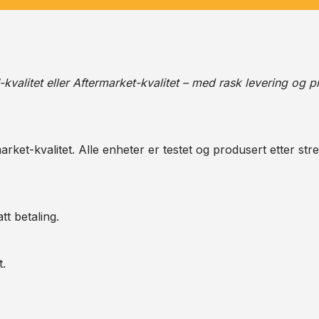
alitet eller Aftermarket-kvalitet – med rask levering og pr
arket-kvalitet. Alle enheter er testet og produsert etter str
tt betaling.
t.