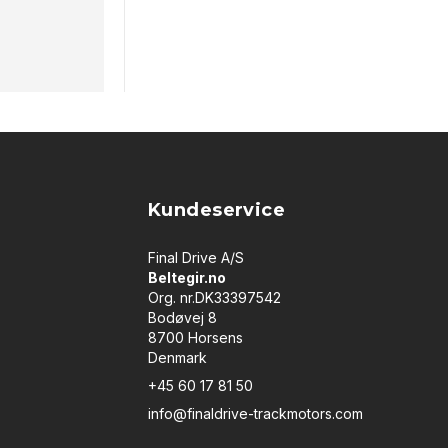
Kundeservice
Final Drive A/S
Beltegir.no
Org. nr.DK33397542
Bodøvej 8
8700 Horsens
Denmark
+45 60 17 81 50
info@finaldrive-trackmotors.com