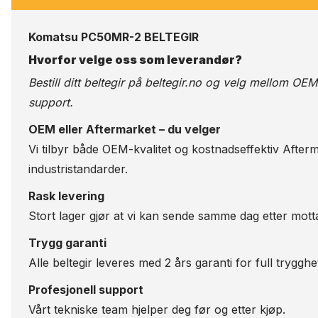
Komatsu PC50MR-2 BELTEGIR
Hvorfor velge oss som leverandør?
Bestill ditt beltegir på
beltegir.no
og velg mellom OEM-kv
support.
OEM eller Aftermarket – du velger
Vi tilbyr både OEM-kvalitet og kostnadseffektiv Afterm
industristandarder.
Rask levering
Stort lager gjør at vi kan sende samme dag etter motta
Trygg garanti
Alle beltegir leveres med 2 års garanti for full trygghe
Profesjonell support
Vårt tekniske team hjelper deg før og etter kjøp.