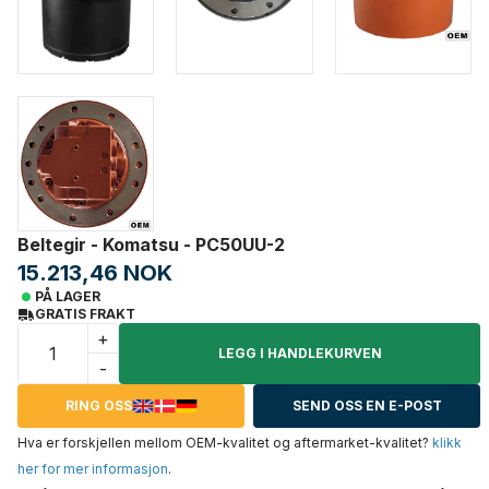
Beltegir - Komatsu - PC50UU-2
15.213,46 NOK
PÅ LAGER
GRATIS FRAKT
+
LEGG I HANDLEKURVEN
-
RING OSS
SEND OSS EN E-POST
Hva er forskjellen mellom OEM-kvalitet og aftermarket-kvalitet?
klikk
her for mer informasjon
.