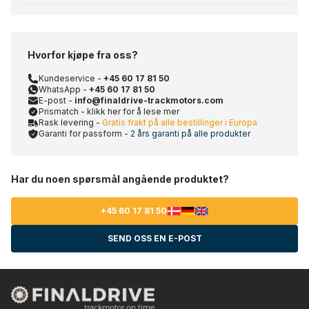
Hvorfor kjøpe fra oss?
Kundeservice -
+45 60 17 81 50
WhatsApp -
+45 60 17 81 50
E-post -
info@finaldrive-trackmotors.com
Prismatch - klikk her for å lese mer
Rask levering -
Gratis frakt på alle bestillinger i Europa
Garanti for passform -
2 års garanti på alle produkter
Har du noen spørsmål angående produktet?
+45 60 17 81 50
SEND OSS EN E-POST