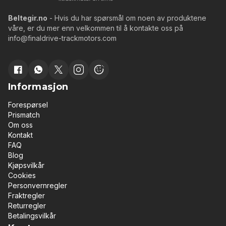
Beltegir.no
- Hvis du har spørsmål om noen av produktene
våre, er du mer enn velkommen til å kontakte oss på
info@finaldrive-trackmotors.com
Informasjon
Forespørsel
Prismatch
Om oss
Kontakt
FAQ
Blog
Kjøpsvilkår
Cookies
Personvernregler
Fraktregler
Returregler
Betalingsvilkår