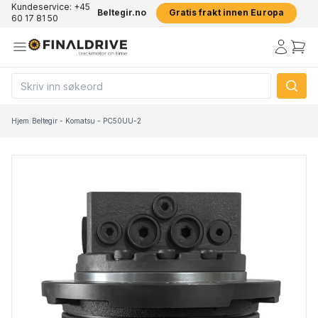
Kundeservice: +45
Beltegir.no
Gratis frakt innen Europa
60 17 81 50
Hjem
/
Beltegir - Komatsu - PC50UU-2