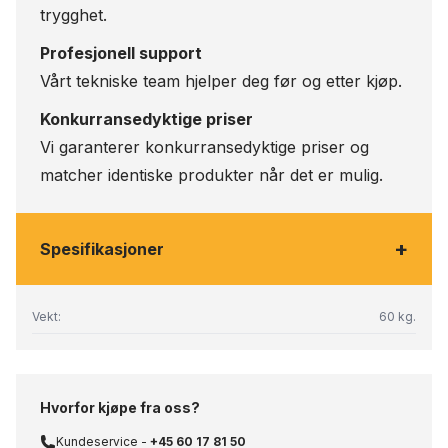
trygghet.
Profesjonell support
Vårt tekniske team hjelper deg før og etter kjøp.
Konkurransedyktige priser
Vi garanterer konkurransedyktige priser og
matcher identiske produkter når det er mulig.
+
Spesifikasjoner
Vekt:
60 kg.
Hvorfor kjøpe fra oss?
Kundeservice -
+45 60 17 81 50