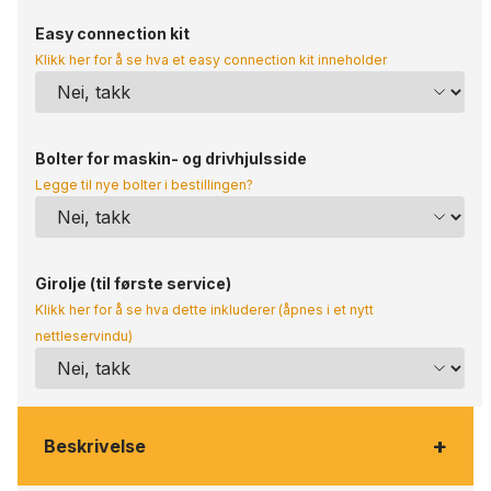
Easy connection kit
Klikk her for å se hva et easy connection kit inneholder
Bolter for maskin- og drivhjulsside
Legge til nye bolter i bestillingen?
Girolje (til første service)
Klikk her for å se hva dette inkluderer (åpnes i et nytt
nettleservindu)
+
Beskrivelse