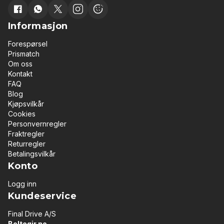
Informasjon
Forespørsel
Prismatch
Om oss
Kontakt
FAQ
Blog
Kjøpsvilkår
Cookies
Personvernregler
Fraktregler
Returregler
Betalingsvilkår
Konto
Logg inn
Kundeservice
Final Drive A/S
Beltegir.no