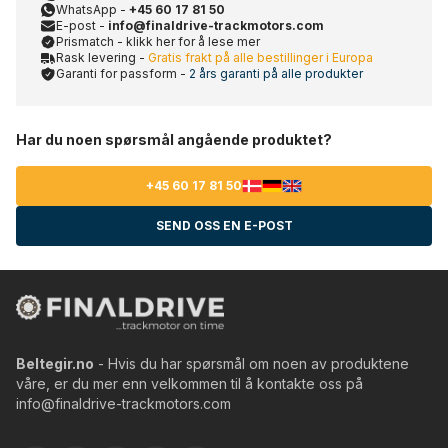
WhatsApp -
+45 60 17 81 50
E-post -
info@finaldrive-trackmotors.com
Prismatch - klikk her for å lese mer
Rask levering -
Gratis frakt på alle bestillinger i Europa
Garanti for passform -
2 års garanti på alle produkter
Har du noen spørsmål angående produktet?
+45 60 17 81 50
SEND OSS EN E-POST
Beltegir.no
- Hvis du har spørsmål om noen av produktene
våre, er du mer enn velkommen til å kontakte oss på
info@finaldrive-trackmotors.com