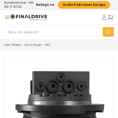
Kundeservice: +45
Beltegir.no
Gratis frakt innen Europa
60 17 81 50
Hjem
/
Beltegir - Hanix-Nissan - N50