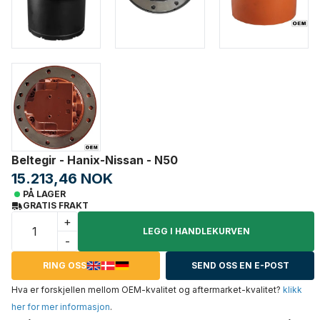
Beltegir - Hanix-Nissan - N50
15.213,46 NOK
PÅ LAGER
GRATIS FRAKT
+
LEGG I HANDLEKURVEN
-
RING OSS
SEND OSS EN E-POST
Hva er forskjellen mellom OEM-kvalitet og aftermarket-kvalitet?
klikk
her for mer informasjon
.