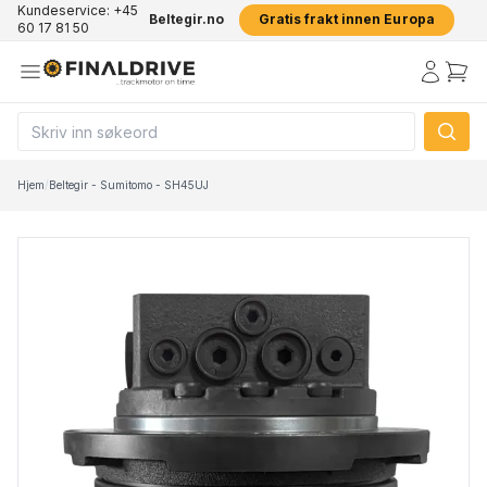
Kundeservice: +45
Beltegir.no
Gratis frakt innen Europa
60 17 81 50
Hjem
/
Beltegir - Sumitomo - SH45UJ