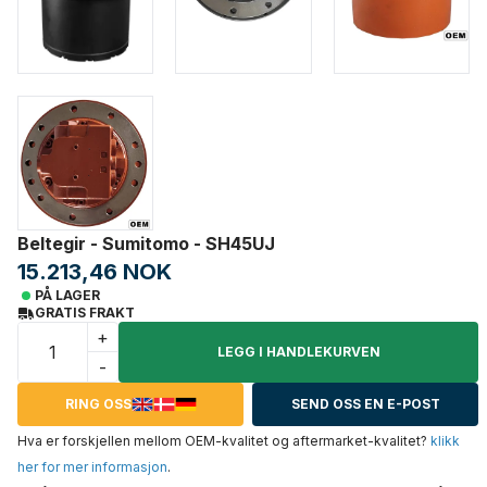
Beltegir - Sumitomo - SH45UJ
15.213,46 NOK
PÅ LAGER
GRATIS FRAKT
+
LEGG I HANDLEKURVEN
-
RING OSS
SEND OSS EN E-POST
Hva er forskjellen mellom OEM-kvalitet og aftermarket-kvalitet?
klikk
her for mer informasjon
.