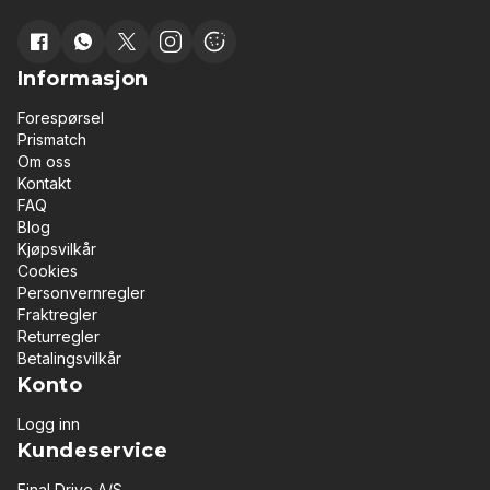
Informasjon
Forespørsel
Prismatch
Om oss
Kontakt
FAQ
Blog
Kjøpsvilkår
Cookies
Personvernregler
Fraktregler
Returregler
Betalingsvilkår
Konto
Logg inn
Kundeservice
Final Drive A/S