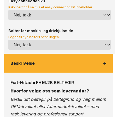
Easy connection kit
Klikk her for å se hva et easy connection kit inneholder
Bolter for maskin- og drivhjulsside
Legge til nye bolter i bestillingen?
+
Beskrivelse
Fiat-Hitachi FH16.2B BELTEGIR
Hvorfor velge oss som leverandør?
Bestill ditt beltegir på
beltegir.no
og velg mellom
OEM-kvalitet eller Aftermarket-kvalitet – med
rask levering og profesjonell support.