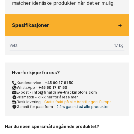
matcher identiske produkter når det er mulig.
+
Spesifikasjoner
Vekt:
17 kg.
Hvorfor kjøpe fra oss?
Kundeservice -
+45 60 17 81 50
WhatsApp -
+45 60 17 81 50
E-post -
info@finaldrive-trackmotors.com
Prismatch - klikk her for å lese mer
Rask levering -
Gratis frakt på alle bestillinger i Europa
Garanti for passform -
2 års garanti på alle produkter
Har du noen spørsmål angående produktet?