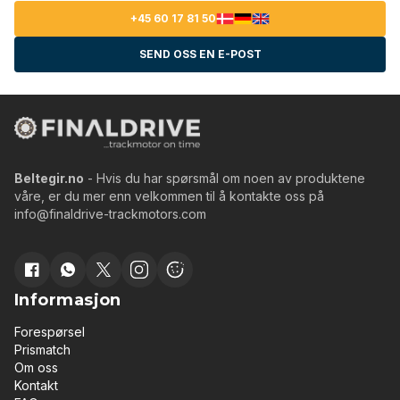
+45 60 17 81 50
SEND OSS EN E-POST
Beltegir.no
- Hvis du har spørsmål om noen av produktene
våre, er du mer enn velkommen til å kontakte oss på
info@finaldrive-trackmotors.com
Informasjon
Forespørsel
Prismatch
Om oss
Kontakt