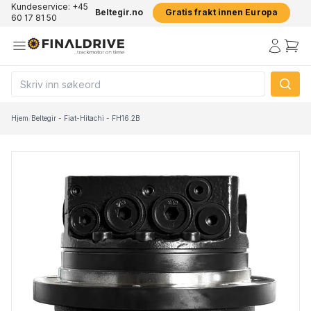
Kundeservice: +45
Beltegir.no
Gratis frakt innen Europa
60 17 81 50
Hjem
/
Beltegir - Fiat-Hitachi - FH16.2B