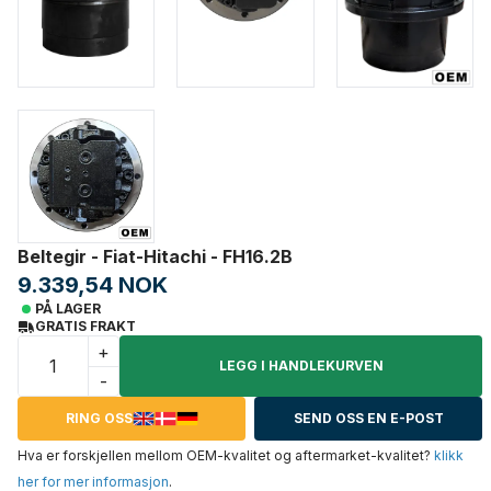
Beltegir - Fiat-Hitachi - FH16.2B
9.339,54 NOK
PÅ LAGER
GRATIS FRAKT
+
LEGG I HANDLEKURVEN
-
RING OSS
SEND OSS EN E-POST
Hva er forskjellen mellom OEM-kvalitet og aftermarket-kvalitet?
klikk
her for mer informasjon
.