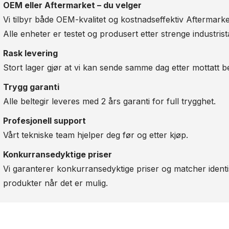
OEM eller Aftermarket – du velger
Vi tilbyr både OEM-kvalitet og kostnadseffektiv Aftermarket
Alle enheter er testet og produsert etter strenge industris
Rask levering
Stort lager gjør at vi kan sende samme dag etter mottatt be
Trygg garanti
Alle beltegir leveres med 2 års garanti for full trygghet.
Profesjonell support
Vårt tekniske team hjelper deg før og etter kjøp.
Konkurransedyktige priser
Vi garanterer konkurransedyktige priser og matcher ident
produkter når det er mulig.