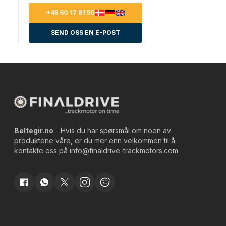
+45 60 17 81 50
SEND OSS EN E-POST
Beltegir.no
- Hvis du har spørsmål om noen av
produktene våre, er du mer enn velkommen til å
kontakte oss på
info@finaldrive-trackmotors.com