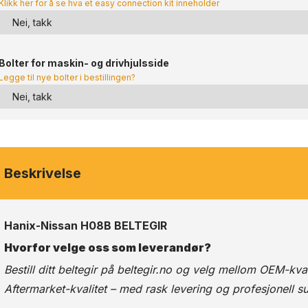
Klikk her for å se hva et easy connection kit inneholder
Bolter for maskin- og drivhjulsside
Legge til nye bolter i bestillingen?
Beskrivelse
Hanix-Nissan H08B BELTEGIR
Hvorfor velge oss som leverandør?
Bestill ditt beltegir på
beltegir.no
og velg mellom OEM-kvalit
Aftermarket-kvalitet – med rask levering og profesjonell s