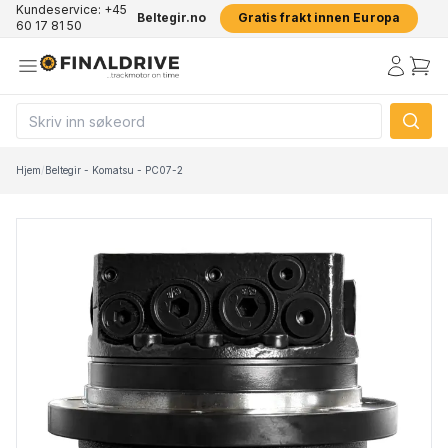
Kundeservice: +45
Beltegir.no
Gratis frakt innen Europa
60 17 81 50
Hjem
/
Beltegir - Komatsu - PC07-2