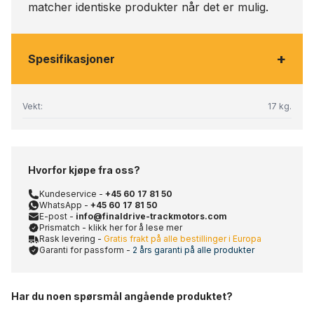
matcher identiske produkter når det er mulig.
+
Spesifikasjoner
Vekt:
17 kg.
Hvorfor kjøpe fra oss?
Kundeservice -
+45 60 17 81 50
WhatsApp -
+45 60 17 81 50
E-post -
info@finaldrive-trackmotors.com
Prismatch - klikk her for å lese mer
Rask levering -
Gratis frakt på alle bestillinger i Europa
Garanti for passform -
2 års garanti på alle produkter
Har du noen spørsmål angående produktet?