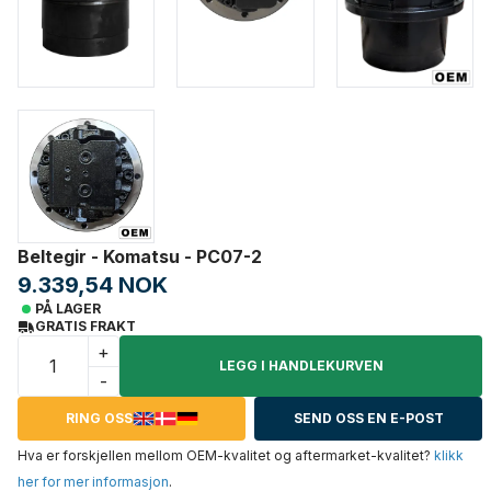
Beltegir - Komatsu - PC07-2
9.339,54 NOK
PÅ LAGER
GRATIS FRAKT
+
LEGG I HANDLEKURVEN
-
RING OSS
SEND OSS EN E-POST
Hva er forskjellen mellom OEM-kvalitet og aftermarket-kvalitet?
klikk
her for mer informasjon
.