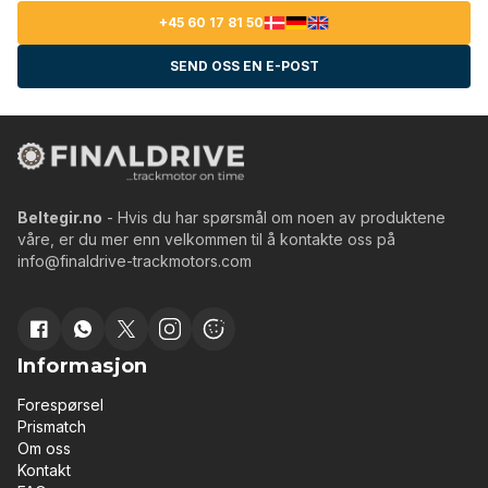
+45 60 17 81 50
SEND OSS EN E-POST
Beltegir.no
- Hvis du har spørsmål om noen av produktene
våre, er du mer enn velkommen til å kontakte oss på
info@finaldrive-trackmotors.com
Informasjon
Forespørsel
Prismatch
Om oss
Kontakt