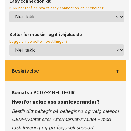
Easy connection kit
Klikk her for å se hva et easy connection kit inneholder
Bolter for maskin- og drivhjulsside
Legge til nye bolter i bestillingen?
+
Beskrivelse
Komatsu PC07-2 BELTEGIR
Hvorfor velge oss som leverandør?
Bestill ditt beltegir på
beltegir.no
og velg mellom
OEM-kvalitet eller Aftermarket-kvalitet – med
rask levering og profesjonell support.