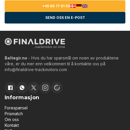
+45 60 17 81 50
SEND OSS EN E-POST
Beltegir.no
- Hvis du har spørsmål om noen av produktene
våre, er du mer enn velkommen til å kontakte oss på
info@finaldrive-trackmotors.com
Informasjon
Forespørsel
Prismatch
Om oss
Kontakt