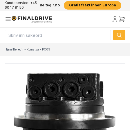
Kundeservice: +45
Beltegir.no
Gratis frakt innen Europa
60 17 81 50
Hjem
/
Beltegir - Komatsu - PC09