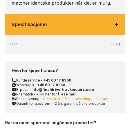
matcher identiske produkter når det er mulig.
+
Spesifikasjoner
Vekt:
17 kg.
Hvorfor kjøpe fra oss?
Kundeservice -
+45 60 17 81 50
WhatsApp -
+45 60 17 81 50
E-post -
info@finaldrive-trackmotors.com
Prismatch - klikk her for å lese mer
Rask levering -
Gratis frakt på alle bestillinger i Europa
Garanti for passform -
2 års garanti på alle produkter
Har du noen spørsmål angående produktet?