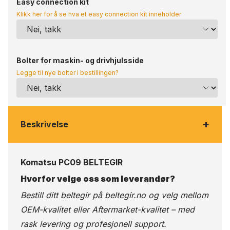
Easy connection kit
Klikk her for å se hva et easy connection kit inneholder
Bolter for maskin- og drivhjulsside
Legge til nye bolter i bestillingen?
+
Beskrivelse
Komatsu PC09 BELTEGIR
Hvorfor velge oss som leverandør?
Bestill ditt beltegir på
beltegir.no
og velg mellom
OEM-kvalitet eller Aftermarket-kvalitet – med
rask levering og profesjonell support.