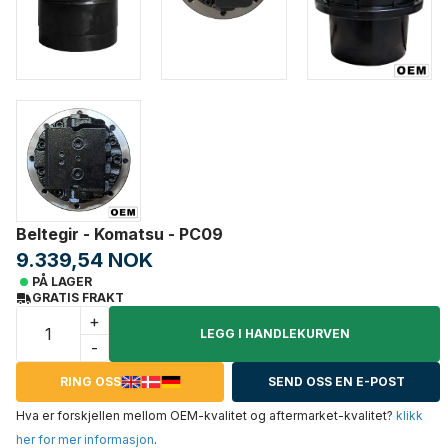
Beltegir - Komatsu - PC09
9.339,54 NOK
PÅ LAGER
GRATIS FRAKT
+
LEGG I HANDLEKURVEN
-
RING OSS
SEND OSS EN E-POST
Hva er forskjellen mellom OEM-kvalitet og aftermarket-kvalitet?
klikk
her for mer informasjon
.