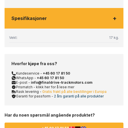
+
Spesifikasjoner
Vekt:
17 kg.
Hvorfor kjøpe fra oss?
Kundeservice -
+45 60 17 81 50
WhatsApp -
+45 60 17 81 50
E-post -
info@finaldrive-trackmotors.com
Prismatch - klikk her for å lese mer
Rask levering -
Gratis frakt på alle bestillinger i Europa
Garanti for passform -
2 års garanti på alle produkter
Har du noen spørsmål angående produktet?