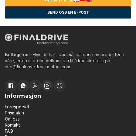
+45 60 17 81 50
SEND OSS EN E-POST
Beltegir.no
- Hvis du har spørsmål om noen av produktene
våre, er du mer enn velkommen til å kontakte oss på
info@finaldrive-trackmotors.com
Informasjon
Forespørsel
Prismatch
Om oss
Kontakt
FAQ