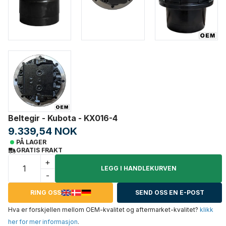
Beltegir - Kubota - KX016-4
9.339,54 NOK
PÅ LAGER
GRATIS FRAKT
+
LEGG I HANDLEKURVEN
-
RING OSS
SEND OSS EN E-POST
Hva er forskjellen mellom OEM-kvalitet og aftermarket-kvalitet?
klikk
her for mer informasjon
.