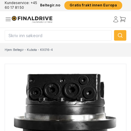
Kundeservice: +45
Beltegir.no
Gratis frakt innen Europa
60 17 81 50
Hjem
/
Beltegir - Kubota - KX016-4