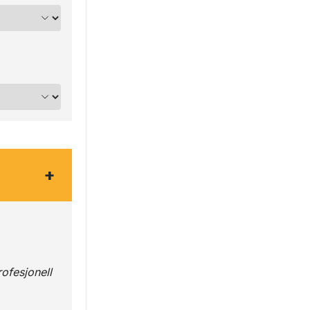
+
ofesjonell