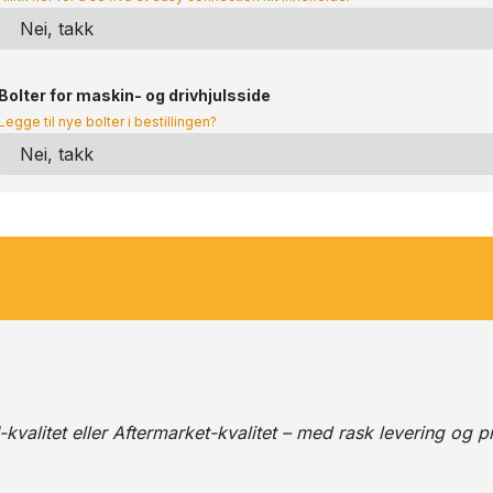
Bolter for maskin- og drivhjulsside
Legge til nye bolter i bestillingen?
alitet eller Aftermarket-kvalitet – med rask levering og pr