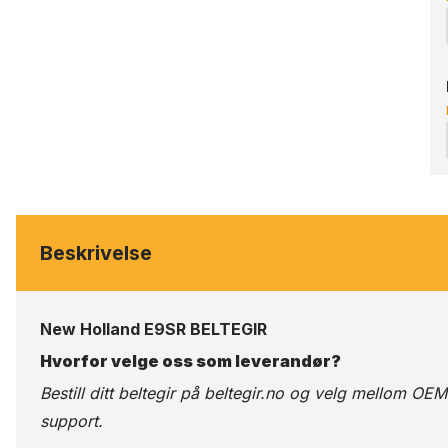
Beskrivelse
New Holland E9SR BELTEGIR
Hvorfor velge oss som leverandør?
Bestill ditt beltegir på
beltegir.no
og velg mellom OEM-kv
support.