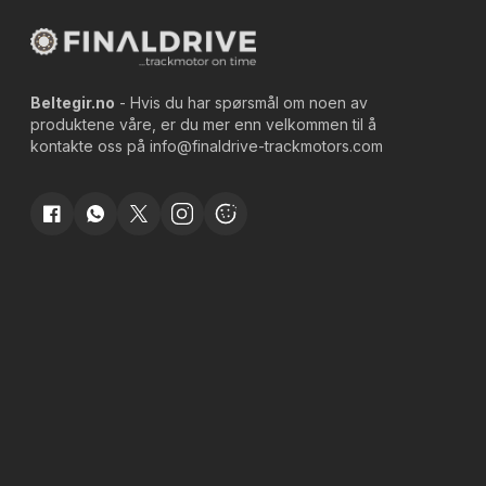
Beltegir.no
- Hvis du har spørsmål om noen av
produktene våre, er du mer enn velkommen til å
kontakte oss på
info@finaldrive-trackmotors.com