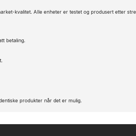
arket-kvalitet. Alle enheter er testet og produsert etter str
tt betaling.
t.
entiske produkter når det er mulig.