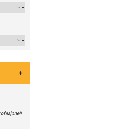
+
ofesjonell