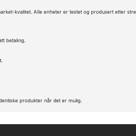
arket-kvalitet. Alle enheter er testet og produsert etter str
tt betaling.
t.
entiske produkter når det er mulig.