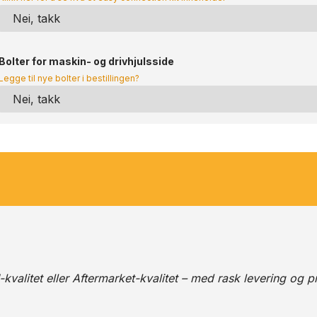
Bolter for maskin- og drivhjulsside
Legge til nye bolter i bestillingen?
alitet eller Aftermarket-kvalitet – med rask levering og pr