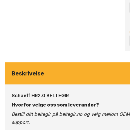
Beskrivelse
Schaeff HR2.0 BELTEGIR
Hvorfor velge oss som leverandør?
Bestill ditt beltegir på
beltegir.no
og velg mellom OEM-kv
support.