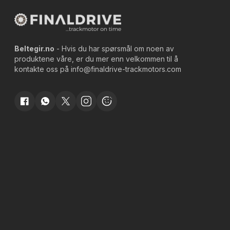
Beltegir.no
- Hvis du har spørsmål om noen av
produktene våre, er du mer enn velkommen til å
kontakte oss på
info@finaldrive-trackmotors.com