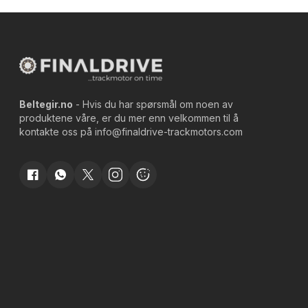
Beltegir.no
- Hvis du har spørsmål om noen av
produktene våre, er du mer enn velkommen til å
kontakte oss på
info@finaldrive-trackmotors.com