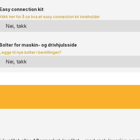
Easy connection kit
Klikk her for å se hva et easy connection kit inneholder
Bolter for maskin- og drivhjulsside
Legge til nye bolter i bestillingen?