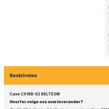
Beskrivelse
Case CX18B-S2 BELTEGIR
Hvorfor velge oss som leverandør?