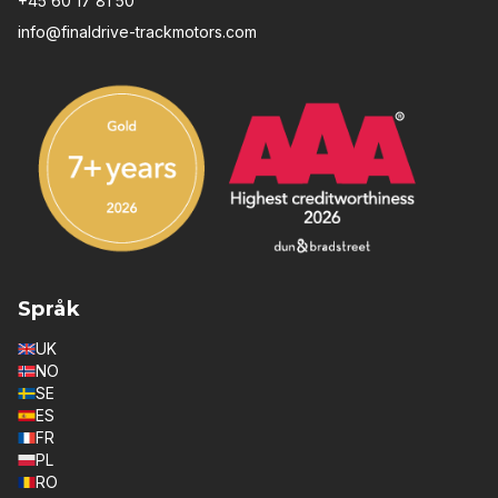
+45 60 17 81 50
info@finaldrive-trackmotors.com
Språk
UK
NO
SE
ES
FR
PL
RO