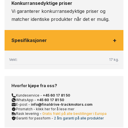
Konkurransedyktige priser
Vi garanterer konkurransedyktige priser og
matcher identiske produkter når det er mulig.
+
Spesifikasjoner
Vekt:
17 kg.
Hvorfor kjøpe fra oss?
Kundeservice -
+45 60 17 81 50
WhatsApp -
+45 60 17 81 50
E-post -
info@finaldrive-trackmotors.com
Prismatch - klikk her for å lese mer
Rask levering -
Gratis frakt på alle bestillinger i Europa
Garanti for passform -
2 års garanti på alle produkter