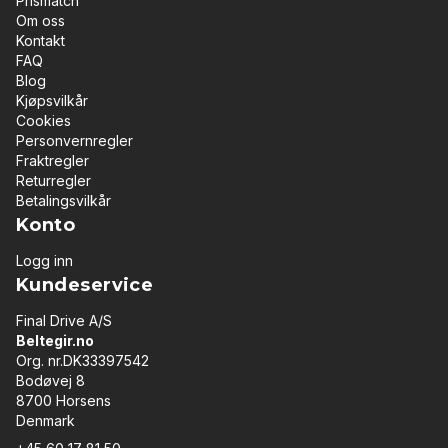
Prismatch
Om oss
Kontakt
FAQ
Blog
Kjøpsvilkår
Cookies
Personvernregler
Fraktregler
Returregler
Betalingsvilkår
Konto
Logg inn
Kundeservice
Final Drive A/S
Beltegir.no
Org. nr.DK33397542
Bodøvej 8
8700 Horsens
Denmark