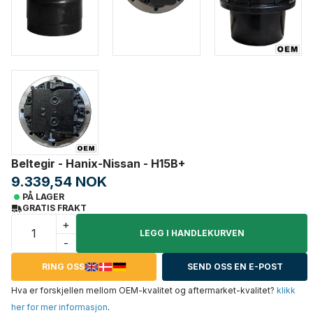
Beltegir - Hanix-Nissan - H15B+
9.339,54 NOK
PÅ LAGER
GRATIS FRAKT
+
LEGG I HANDLEKURVEN
-
RING OSS
SEND OSS EN E-POST
Hva er forskjellen mellom OEM-kvalitet og aftermarket-kvalitet?
klikk
her for mer informasjon
.