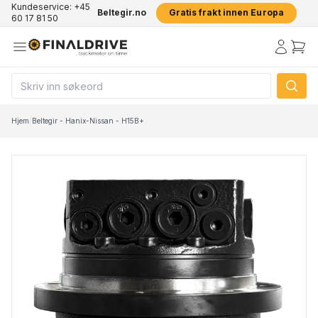
Kundeservice: +45
Beltegir.no
Gratis frakt innen Europa
60 17 81 50
Hjem
/
Beltegir - Hanix-Nissan - H15B+