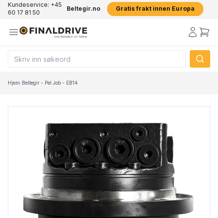
Kundeservice: +45
Beltegir.no
Gratis frakt innen Europa
60 17 81 50
Hjem
/
Beltegir - Pel Job - EB14