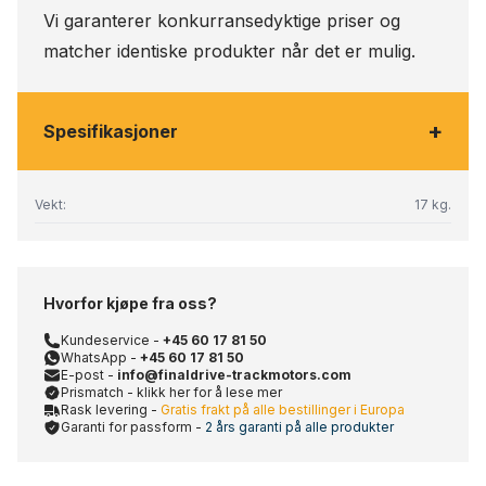
Vi garanterer konkurransedyktige priser og
matcher identiske produkter når det er mulig.
+
Spesifikasjoner
Vekt:
17 kg.
Hvorfor kjøpe fra oss?
Kundeservice -
+45 60 17 81 50
WhatsApp -
+45 60 17 81 50
E-post -
info@finaldrive-trackmotors.com
Prismatch - klikk her for å lese mer
Rask levering -
Gratis frakt på alle bestillinger i Europa
Garanti for passform -
2 års garanti på alle produkter