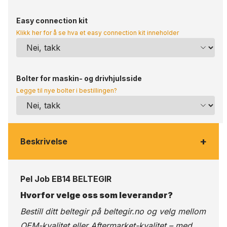
Easy connection kit
Klikk her for å se hva et easy connection kit inneholder
Bolter for maskin- og drivhjulsside
Legge til nye bolter i bestillingen?
+
Beskrivelse
Pel Job EB14 BELTEGIR
Hvorfor velge oss som leverandør?
Bestill ditt beltegir på
beltegir.no
og velg mellom
OEM-kvalitet eller Aftermarket-kvalitet – med