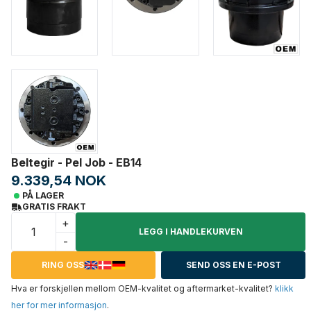
Beltegir - Pel Job - EB14
9.339,54 NOK
PÅ LAGER
GRATIS FRAKT
+
LEGG I HANDLEKURVEN
-
RING OSS
SEND OSS EN E-POST
Hva er forskjellen mellom OEM-kvalitet og aftermarket-kvalitet?
klikk
her for mer informasjon
.