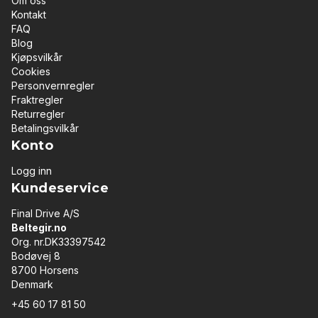
Om oss
Kontakt
FAQ
Blog
Kjøpsvilkår
Cookies
Personvernregler
Fraktregler
Returregler
Betalingsvilkår
Konto
Logg inn
Kundeservice
Final Drive A/S
Beltegir.no
Org. nr.DK33397542
Bodøvej 8
8700 Horsens
Denmark
+45 60 17 81 50