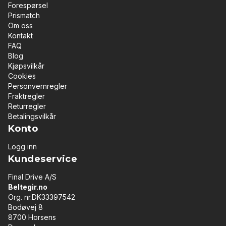
Forespørsel
Prismatch
Om oss
Kontakt
FAQ
Blog
Kjøpsvilkår
Cookies
Personvernregler
Fraktregler
Returregler
Betalingsvilkår
Konto
Logg inn
Kundeservice
Final Drive A/S
Beltegir.no
Org. nr.DK33397542
Bodøvej 8
8700 Horsens