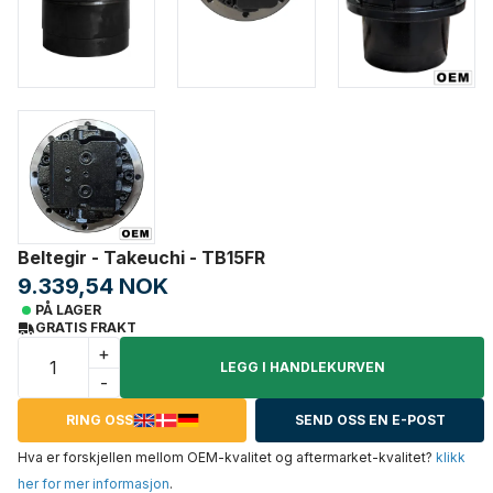
Beltegir - Takeuchi - TB15FR
9.339,54 NOK
PÅ LAGER
GRATIS FRAKT
+
LEGG I HANDLEKURVEN
-
RING OSS
SEND OSS EN E-POST
Hva er forskjellen mellom OEM-kvalitet og aftermarket-kvalitet?
klikk
her for mer informasjon
.