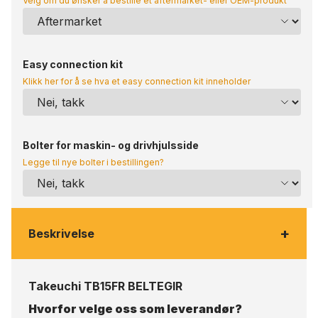
Velg om du ønsker å bestille et aftermarket- eller OEM-produkt
Easy connection kit
Klikk her for å se hva et easy connection kit inneholder
Bolter for maskin- og drivhjulsside
Legge til nye bolter i bestillingen?
+
Beskrivelse
Takeuchi TB15FR BELTEGIR
Hvorfor velge oss som leverandør?