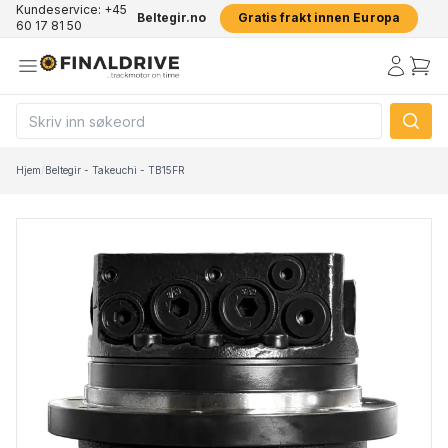
Kundeservice: +45
Beltegir.no
Gratis frakt innen Europa
60 17 81 50
Hjem
/
Beltegir - Takeuchi - TB15FR