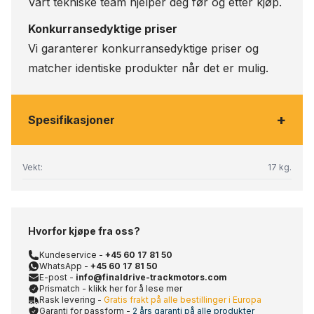
Vårt tekniske team hjelper deg før og etter kjøp.
Konkurransedyktige priser
Vi garanterer konkurransedyktige priser og
matcher identiske produkter når det er mulig.
+
Spesifikasjoner
Vekt:
17 kg.
Hvorfor kjøpe fra oss?
Kundeservice -
+45 60 17 81 50
WhatsApp -
+45 60 17 81 50
E-post -
info@finaldrive-trackmotors.com
Prismatch - klikk her for å lese mer
Rask levering -
Gratis frakt på alle bestillinger i Europa
Garanti for passform -
2 års garanti på alle produkter