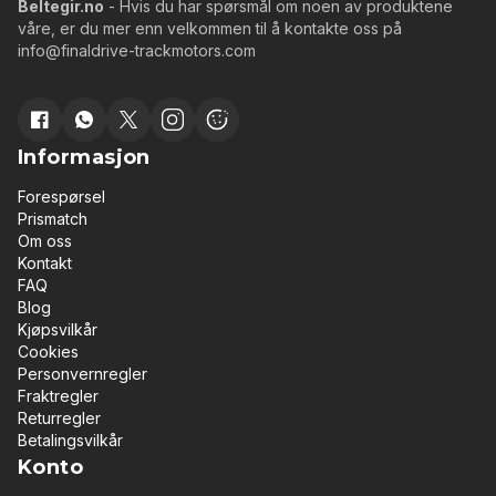
Beltegir.no
- Hvis du har spørsmål om noen av produktene
våre, er du mer enn velkommen til å kontakte oss på
info@finaldrive-trackmotors.com
Informasjon
Forespørsel
Prismatch
Om oss
Kontakt
FAQ
Blog
Kjøpsvilkår
Cookies
Personvernregler
Fraktregler
Returregler
Betalingsvilkår
Konto