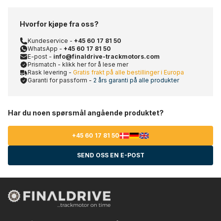
Hvorfor kjøpe fra oss?
Kundeservice -
+45 60 17 81 50
WhatsApp -
+45 60 17 81 50
E-post -
info@finaldrive-trackmotors.com
Prismatch - klikk her for å lese mer
Rask levering -
Gratis frakt på alle bestillinger i Europa
Garanti for passform -
2 års garanti på alle produkter
Har du noen spørsmål angående produktet?
+45 60 17 81 50
SEND OSS EN E-POST