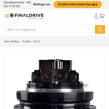
Kundeservice: +45
Beltegir.no
Gratis frakt innen Europa
60 17 81 50
Hjem
/
Beltegir - Kubota - K040