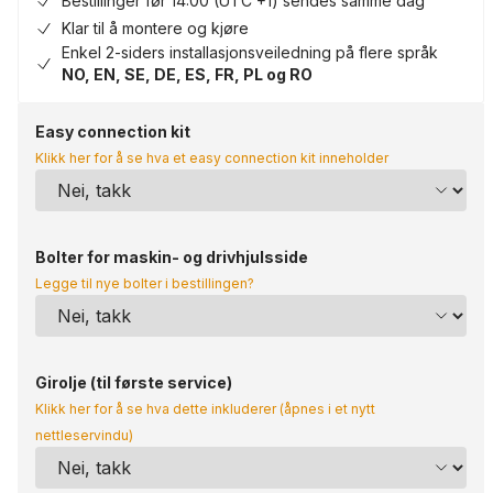
Bestillinger før 14:00 (UTC +1) sendes samme dag
Klar til å montere og kjøre
Enkel 2-siders installasjonsveiledning på flere språk
NO, EN, SE, DE, ES, FR, PL og RO
Easy connection kit
Klikk her for å se hva et easy connection kit inneholder
Bolter for maskin- og drivhjulsside
Legge til nye bolter i bestillingen?
Girolje (til første service)
Klikk her for å se hva dette inkluderer (åpnes i et nytt
nettleservindu)