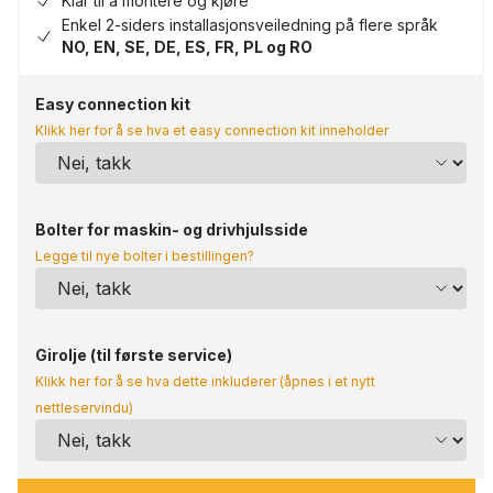
Klar til å montere og kjøre
Enkel 2-siders installasjonsveiledning på flere språk
NO, EN, SE, DE, ES, FR, PL og RO
Easy connection kit
Klikk her for å se hva et easy connection kit inneholder
Bolter for maskin- og drivhjulsside
Legge til nye bolter i bestillingen?
Girolje (til første service)
Klikk her for å se hva dette inkluderer (åpnes i et nytt
nettleservindu)