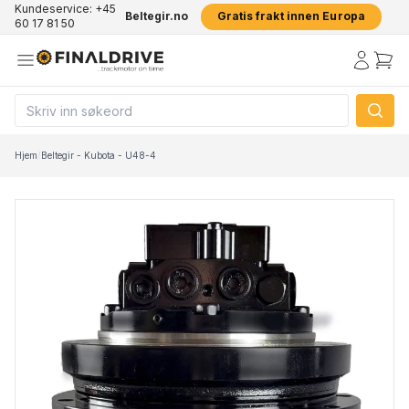
Kundeservice: +45
Beltegir.no
Gratis frakt innen Europa
60 17 81 50
Hjem
/
Beltegir - Kubota - U48-4