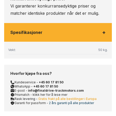
Vi garanterer konkurransedyktige priser og
matcher identiske produkter når det er mulig.
+
Spesifikasjoner
Vekt:
50 kg.
Hvorfor kjøpe fra oss?
Kundeservice -
+45 60 17 81 50
WhatsApp -
+45 60 17 81 50
E-post -
info@finaldrive-trackmotors.com
Prismatch - klikk her for å lese mer
Rask levering -
Gratis frakt på alle bestillinger i Europa
Garanti for passform -
2 års garanti på alle produkter