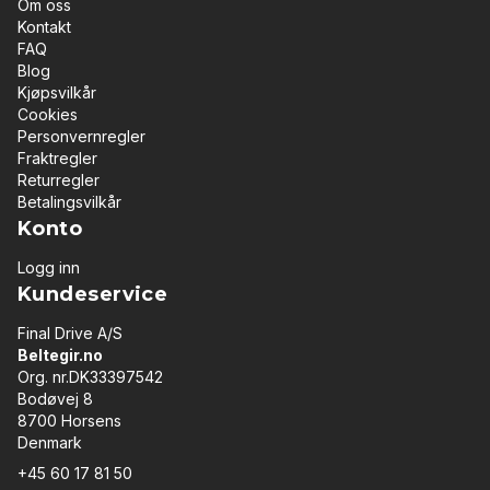
Om oss
Kontakt
FAQ
Blog
Kjøpsvilkår
Cookies
Personvernregler
Fraktregler
Returregler
Betalingsvilkår
Konto
Logg inn
Kundeservice
Final Drive A/S
Beltegir.no
Org. nr.DK33397542
Bodøvej 8
8700 Horsens
Denmark
+45 60 17 81 50