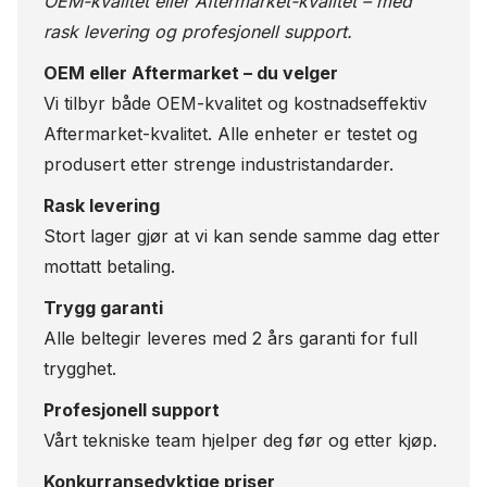
OEM-kvalitet eller Aftermarket-kvalitet – med
rask levering og profesjonell support.
OEM eller Aftermarket – du velger
Vi tilbyr både OEM-kvalitet og kostnadseffektiv
Aftermarket-kvalitet. Alle enheter er testet og
produsert etter strenge industristandarder.
Rask levering
Stort lager gjør at vi kan sende samme dag etter
mottatt betaling.
Trygg garanti
Alle beltegir leveres med 2 års garanti for full
trygghet.
Profesjonell support
Vårt tekniske team hjelper deg før og etter kjøp.
Konkurransedyktige priser