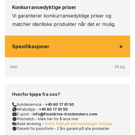
Konkurransedyktige priser
Vi garanterer konkurransedyktige priser og
matcher identiske produkter når det er mulig.
+
Spesifikasjoner
Vekt:
28 kg.
Hvorfor kjøpe fra oss?
Kundeservice -
+45 60 17 81 50
WhatsApp -
+45 60 17 81 50
E-post -
info@finaldrive-trackmotors.com
Prismatch - klikk her for å lese mer
Rask levering -
Gratis frakt på alle bestillinger i Europa
Garanti for passform -
2 års garanti på alle produkter