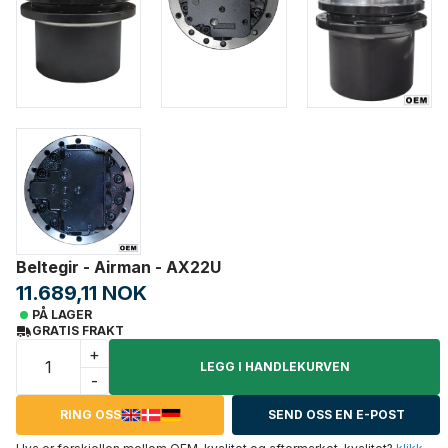
Beltegir - Airman - AX22U
11.689,11 NOK
PÅ LAGER
GRATIS FRAKT
+
LEGG I HANDLEKURVEN
-
RING OSS
SEND OSS EN E-POST