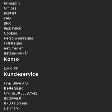
Prismatch
Om oss
Kontakt
FAQ
Blog
Kjøpsvilkår
Cookies
Personvernregler
Fraktregler
Returregler
Betalingsvilkår
Konto
Logg inn
Kundeservice
Final Drive A/S
Beltegir.no
Org. nr.DK33397542
Bodøvej 8
8700 Horsens
Denmark