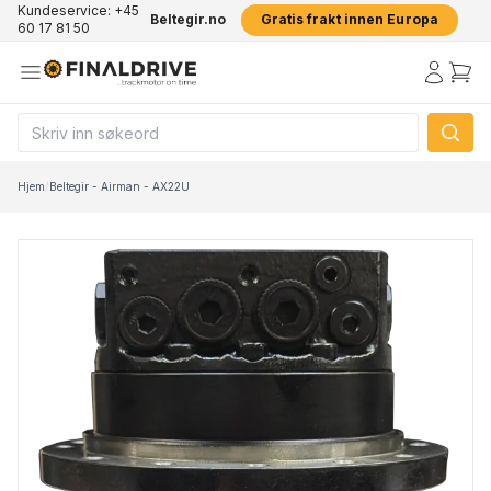
Kundeservice: +45
Beltegir.no
Gratis frakt innen Europa
60 17 81 50
Hjem
/
Beltegir - Airman - AX22U