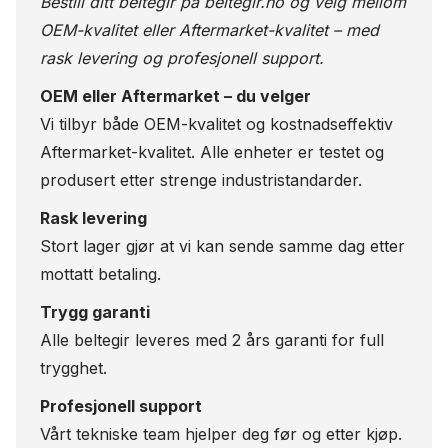
Bestill ditt beltegir på
beltegir.no
og velg mellom
OEM-kvalitet eller Aftermarket-kvalitet – med
rask levering og profesjonell support.
OEM eller Aftermarket – du velger
Vi tilbyr både OEM-kvalitet og kostnadseffektiv
Aftermarket-kvalitet. Alle enheter er testet og
produsert etter strenge industristandarder.
Rask levering
Stort lager gjør at vi kan sende samme dag etter
mottatt betaling.
Trygg garanti
Alle beltegir leveres med 2 års garanti for full
trygghet.
Profesjonell support
Vårt tekniske team hjelper deg før og etter kjøp.