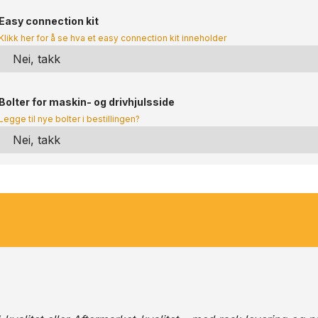
Easy connection kit
Klikk her for å se hva et easy connection kit inneholder
Bolter for maskin- og drivhjulsside
Legge til nye bolter i bestillingen?