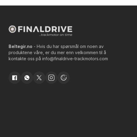
Beltegir.no
- Hvis du har spørsmål om noen av
produktene våre, er du mer enn velkommen til å
kontakte oss på
info@finaldrive-trackmotors.com