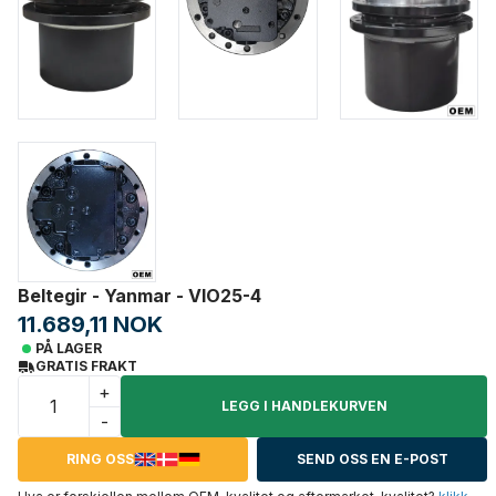
Beltegir - Yanmar - VIO25-4
11.689,11 NOK
PÅ LAGER
GRATIS FRAKT
+
LEGG I HANDLEKURVEN
-
RING OSS
SEND OSS EN E-POST