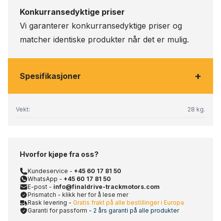
Konkurransedyktige priser
Vi garanterer konkurransedyktige priser og
matcher identiske produkter når det er mulig.
+
Spesifikasjoner
Vekt:
28 kg.
Hvorfor kjøpe fra oss?
Kundeservice -
+45 60 17 81 50
WhatsApp -
+45 60 17 81 50
E-post -
info@finaldrive-trackmotors.com
Prismatch - klikk her for å lese mer
Rask levering -
Gratis frakt på alle bestillinger i Europa
Garanti for passform -
2 års garanti på alle produkter