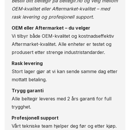
Bestill ditt beltegir på
beltegir.no
og velg mellom
OEM-kvalitet eller Aftermarket-kvalitet – med
rask levering og profesjonell support.
OEM eller Aftermarket – du velger
Vi tilbyr både OEM-kvalitet og kostnadseffektiv
Aftermarket-kvalitet. Alle enheter er testet og
produsert etter strenge industristandarder.
Rask levering
Stort lager gjør at vi kan sende samme dag etter
mottatt betaling.
Trygg garanti
Alle beltegir leveres med 2 års garanti for full
trygghet.
Profesjonell support
Vårt tekniske team hjelper deg før og etter kjøp.