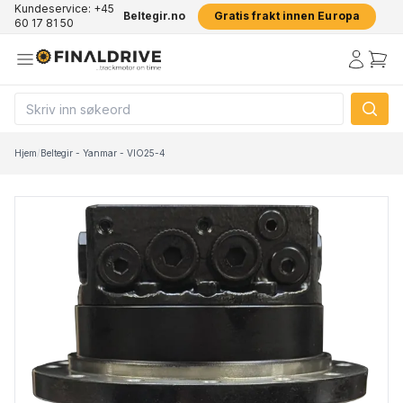
Kundeservice: +45
Beltegir.no
Gratis frakt innen Europa
60 17 81 50
Hjem
/
Beltegir - Yanmar - VIO25-4