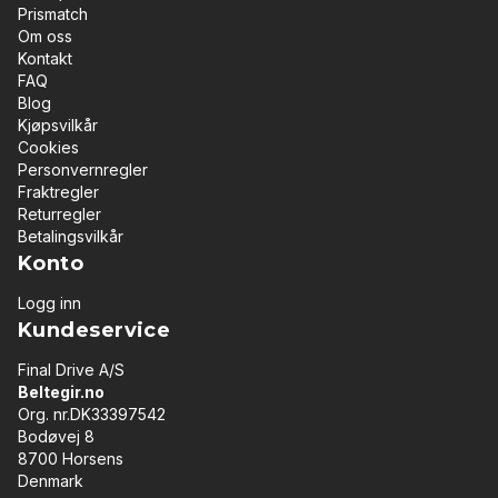
Prismatch
Om oss
Kontakt
FAQ
Blog
Kjøpsvilkår
Cookies
Personvernregler
Fraktregler
Returregler
Betalingsvilkår
Konto
Logg inn
Kundeservice
Final Drive A/S
Beltegir.no
Org. nr.DK33397542
Bodøvej 8
8700 Horsens
Denmark