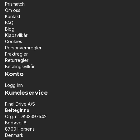
Prismatch
Om oss
Kontakt
FAQ
Blog
Kjøpsvilkår
Cookies
Personvernregler
Fraktregler
Returregler
Betalingsvilkår
Konto
Logg inn
Kundeservice
Final Drive A/S
Beltegir.no
Org. nr.DK33397542
Bodøvej 8
8700 Horsens
Denmark