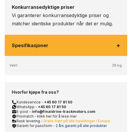
Konkurransedyktige priser
Vi garanterer konkurransedyktige priser og
matcher identiske produkter når det er mulig.
+
Spesifikasjoner
Vekt:
28 kg.
Hvorfor kjøpe fra oss?
Kundeservice -
+45 60 17 81 50
WhatsApp -
+45 60 17 81 50
E-post -
info@finaldrive-trackmotors.com
Prismatch - klikk her for å lese mer
Rask levering -
Gratis frakt på alle bestillinger i Europa
Garanti for passform -
2 års garanti på alle produkter