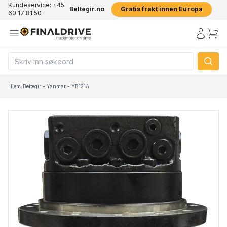
Kundeservice: +45
Beltegir.no
Gratis frakt innen Europa
60 17 81 50
Hjem
/
Beltegir - Yanmar - YB121A