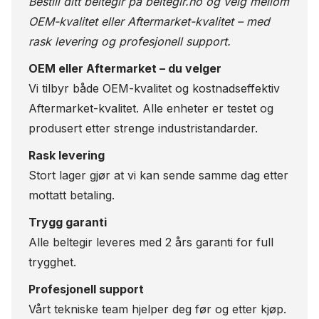
Bestill ditt beltegir på
beltegir.no
og velg mellom
OEM-kvalitet eller Aftermarket-kvalitet – med
rask levering og profesjonell support.
OEM eller Aftermarket – du velger
Vi tilbyr både OEM-kvalitet og kostnadseffektiv
Aftermarket-kvalitet. Alle enheter er testet og
produsert etter strenge industristandarder.
Rask levering
Stort lager gjør at vi kan sende samme dag etter
mottatt betaling.
Trygg garanti
Alle beltegir leveres med 2 års garanti for full
trygghet.
Profesjonell support
Vårt tekniske team hjelper deg før og etter kjøp.