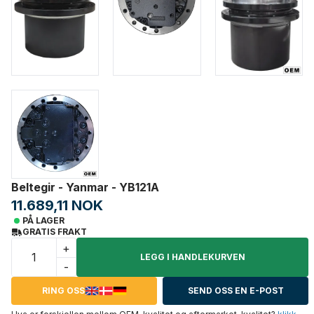
Beltegir - Yanmar - YB121A
11.689,11 NOK
PÅ LAGER
GRATIS FRAKT
+
LEGG I HANDLEKURVEN
-
RING OSS
SEND OSS EN E-POST