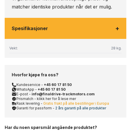
matcher identiske produkter når det er mulig.
+
Spesifikasjoner
Vekt:
28 kg.
Hvorfor kjøpe fra oss?
Kundeservice -
+45 60 17 81 50
WhatsApp -
+45 60 17 81 50
E-post -
info@finaldrive-trackmotors.com
Prismatch - klikk her for å lese mer
Rask levering -
Gratis frakt på alle bestillinger i Europa
Garanti for passform -
2 års garanti på alle produkter
Har du noen spørsmål angående produktet?