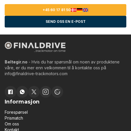
+45 60 17 81 50
SEND OSS EN E-POST
Beltegir.no
- Hvis du har spørsmål om noen av produktene
våre, er du mer enn velkommen til å kontakte oss på
info@finaldrive-trackmotors.com
Informasjon
Forespørsel
Prismatch
Om oss
Kontakt