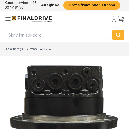
Kundeservice: +45
Beltegir.no
Gratis frakt innen Europa
60 17 81 50
Hjem
/
Beltegir - Airman - AX22-4