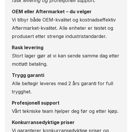
rask levering og profesjonell support.
OEM eller Aftermarket – du velger
Vi tilbyr både OEM-kvalitet og kostnadseffektiv
Aftermarket-kvalitet. Alle enheter er testet og
produsert etter strenge industristandarder.
Rask levering
Stort lager gjør at vi kan sende samme dag etter
mottatt betaling.
Trygg garanti
Alle beltegir leveres med 2 års garanti for full
trygghet.
Profesjonell support
Vårt tekniske team hjelper deg før og etter kjøp.
Konkurransedyktige priser
Vi garanterer konkurransedyktige priser og