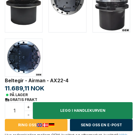
Beltegir - Airman - AX22-4
11.689,11 NOK
PÅ LAGER
GRATIS FRAKT
+
LEGG I HANDLEKURVEN
-
RING OSS
SEND OSS EN E-POST