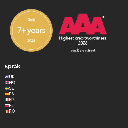
Språk
UK
NO
SE
ES
FR
PL
RO