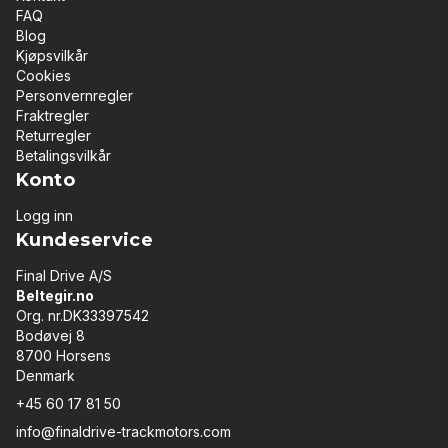
FAQ
Blog
Kjøpsvilkår
Cookies
Personvernregler
Fraktregler
Returregler
Betalingsvilkår
Konto
Logg inn
Kundeservice
Final Drive A/S
Beltegir.no
Org. nr.DK33397542
Bodøvej 8
8700 Horsens
Denmark
+45 60 17 81 50
info@finaldrive-trackmotors.com