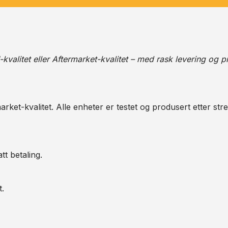
alitet eller Aftermarket-kvalitet – med rask levering og pr
arket-kvalitet. Alle enheter er testet og produsert etter str
tt betaling.
t.