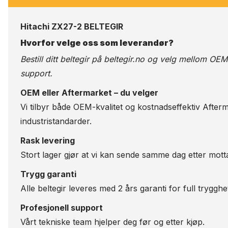
Hitachi ZX27-2 BELTEGIR
Hvorfor velge oss som leverandør?
Bestill ditt beltegir på
beltegir.no
og velg mellom OEM-kv
support.
OEM eller Aftermarket – du velger
Vi tilbyr både OEM-kvalitet og kostnadseffektiv Afterm
industristandarder.
Rask levering
Stort lager gjør at vi kan sende samme dag etter motta
Trygg garanti
Alle beltegir leveres med 2 års garanti for full trygghe
Profesjonell support
Vårt tekniske team hjelper deg før og etter kjøp.