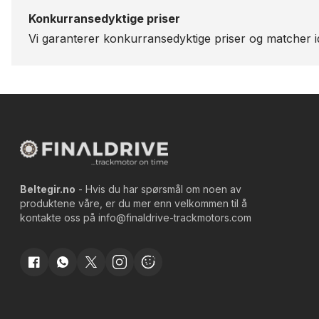
Konkurransedyktige priser
Vi garanterer konkurransedyktige priser og matcher id
Beltegir.no
- Hvis du har spørsmål om noen av
produktene våre, er du mer enn velkommen til å
kontakte oss på
info@finaldrive-trackmotors.com