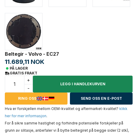
Beltegir - Volvo - EC27
11.689,11 NOK
PÅ LAGER
GRATIS FRAKT
+
LEGG I HANDLEKURVEN
-
RING OSS
SEND OSS EN E-POST
Hva er forskjellen mellom OEM-kvalitet og aftermarket-kvalitet?
klikk
her for mer informasjon
.
For å sikre samme hastighet og forhindre potensielle forskjeller på
grunn av slitasje, anbefaler vi å bytte beltegiret på begge sider (2 stk),