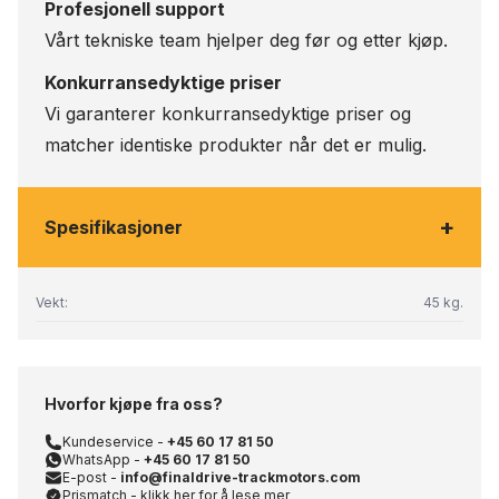
Profesjonell support
Vårt tekniske team hjelper deg før og etter kjøp.
Konkurransedyktige priser
Vi garanterer konkurransedyktige priser og
matcher identiske produkter når det er mulig.
+
Spesifikasjoner
Vekt:
45 kg.
Hvorfor kjøpe fra oss?
Kundeservice -
+45 60 17 81 50
WhatsApp -
+45 60 17 81 50
E-post -
info@finaldrive-trackmotors.com
Prismatch - klikk her for å lese mer