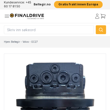
Kundeservice: +45
Beltegir.no
Gratis frakt innen Europa
60 17 81 50
Hjem
/
Beltegir - Volvo - EC27