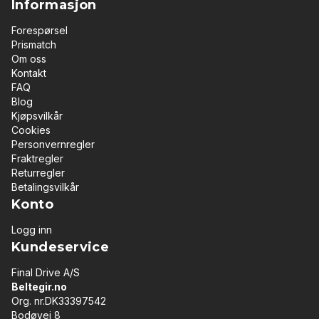
Informasjon
Forespørsel
Prismatch
Om oss
Kontakt
FAQ
Blog
Kjøpsvilkår
Cookies
Personvernregler
Fraktregler
Returregler
Betalingsvilkår
Konto
Logg inn
Kundeservice
Final Drive A/S
Beltegir.no
Org. nr.DK33397542
Bodøvej 8