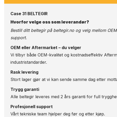
Case 31 BELTEGIR
Hvorfor velge oss som leverandør?
Bestill ditt beltegir på
beltegir.no
og velg mellom OEM-kv
support.
OEM eller Aftermarket – du velger
Vi tilbyr både OEM-kvalitet og kostnadseffektiv Afterm
industristandarder.
Rask levering
Stort lager gjør at vi kan sende samme dag etter motta
Trygg garanti
Alle beltegir leveres med 2 års garanti for full trygghe
Profesjonell support
Vårt tekniske team hjelper deg før og etter kjøp.