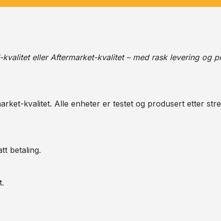
alitet eller Aftermarket-kvalitet – med rask levering og pr
arket-kvalitet. Alle enheter er testet og produsert etter str
tt betaling.
t.