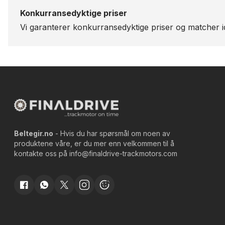
Konkurransedyktige priser
Vi garanterer konkurransedyktige priser og matcher id
Beltegir.no
- Hvis du har spørsmål om noen av
produktene våre, er du mer enn velkommen til å
kontakte oss på
info@finaldrive-trackmotors.com