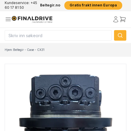
Kundeservice: +45
Beltegir.no
Gratis frakt innen Europa
60 17 81 50
Hjem
/
Beltegir - Case - CX31