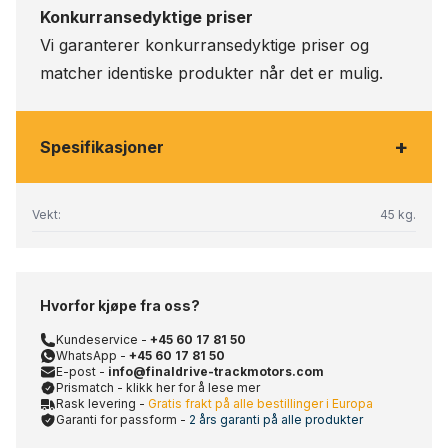
Konkurransedyktige priser
Vi garanterer konkurransedyktige priser og
matcher identiske produkter når det er mulig.
+
Spesifikasjoner
Vekt:
45 kg.
Hvorfor kjøpe fra oss?
Kundeservice -
+45 60 17 81 50
WhatsApp -
+45 60 17 81 50
E-post -
info@finaldrive-trackmotors.com
Prismatch - klikk her for å lese mer
Rask levering -
Gratis frakt på alle bestillinger i Europa
Garanti for passform -
2 års garanti på alle produkter