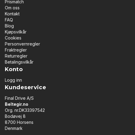
Prismatch
Om oss
Kontakt
FAQ
Blog
Kjøpsvilkår
Cookies
Personvernregler
Fraktregler
Returregler
Betalingsvilkår
Konto
Logg inn
Kundeservice
Final Drive A/S
Beltegir.no
Org. nr.DK33397542
Bodøvej 8
8700 Horsens
Denmark