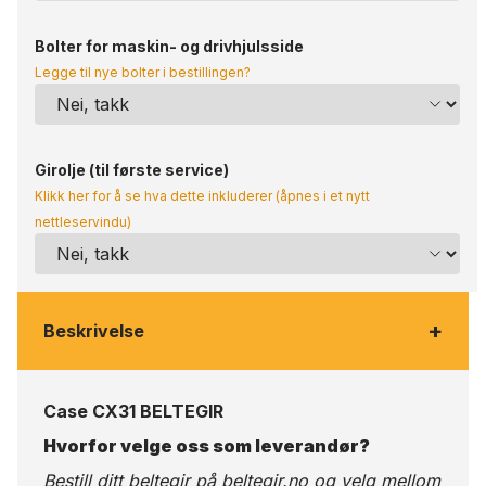
Bolter for maskin- og drivhjulsside
Legge til nye bolter i bestillingen?
Girolje (til første service)
Klikk her for å se hva dette inkluderer (åpnes i et nytt
nettleservindu)
+
Beskrivelse
Case CX31 BELTEGIR
Hvorfor velge oss som leverandør?
Bestill ditt beltegir på
beltegir.no
og velg mellom