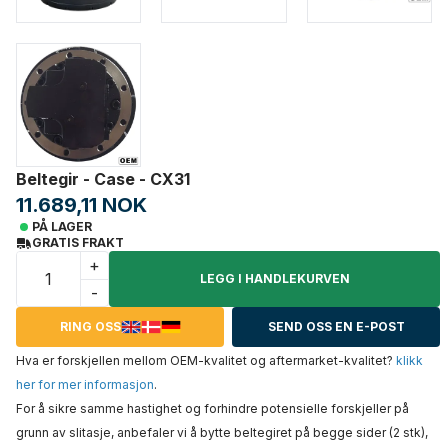
Beltegir - Case - CX31
11.689,11 NOK
PÅ LAGER
GRATIS FRAKT
+
LEGG I HANDLEKURVEN
-
RING OSS
SEND OSS EN E-POST
Hva er forskjellen mellom OEM-kvalitet og aftermarket-kvalitet?
klikk
her for mer informasjon
.
For å sikre samme hastighet og forhindre potensielle forskjeller på
grunn av slitasje, anbefaler vi å bytte beltegiret på begge sider (2 stk),