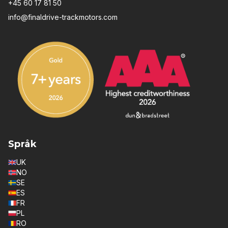
+45 60 17 81 50
info@finaldrive-trackmotors.com
Språk
UK
NO
SE
ES
FR
PL
RO