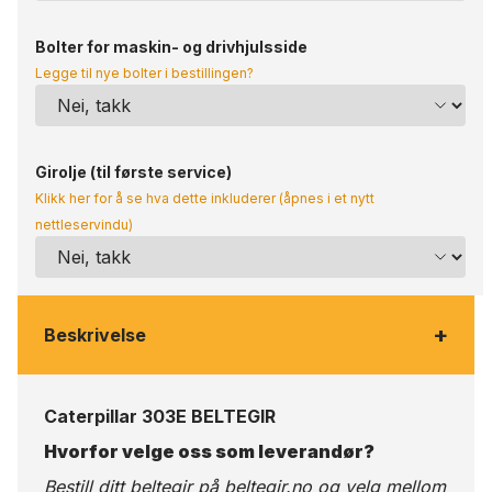
Bolter for maskin- og drivhjulsside
Legge til nye bolter i bestillingen?
Girolje (til første service)
Klikk her for å se hva dette inkluderer (åpnes i et nytt
nettleservindu)
+
Beskrivelse
Caterpillar 303E BELTEGIR
Hvorfor velge oss som leverandør?
Bestill ditt beltegir på
beltegir.no
og velg mellom