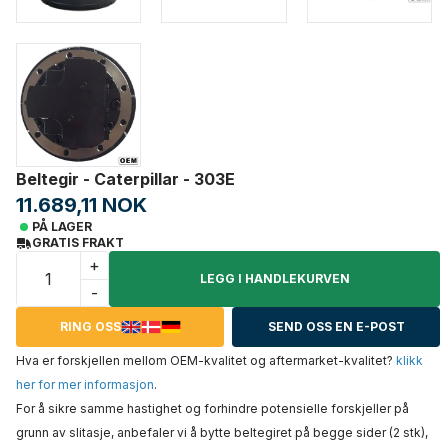
Beltegir - Caterpillar - 303E
11.689,11 NOK
PÅ LAGER
GRATIS FRAKT
+
LEGG I HANDLEKURVEN
-
RING OSS
SEND OSS EN E-POST
Hva er forskjellen mellom OEM-kvalitet og aftermarket-kvalitet?
klikk
her for mer informasjon
.
For å sikre samme hastighet og forhindre potensielle forskjeller på
grunn av slitasje, anbefaler vi å bytte beltegiret på begge sider (2 stk),