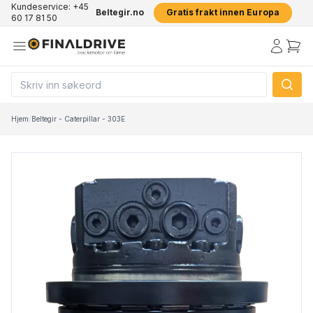
Kundeservice: +45
Beltegir.no
Gratis frakt innen Europa
60 17 81 50
Hjem
/
Beltegir - Caterpillar - 303E