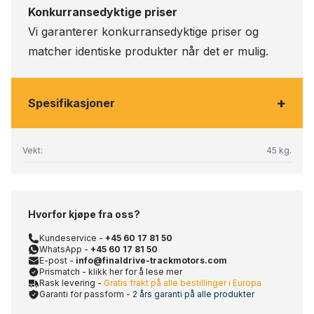
Konkurransedyktige priser
Vi garanterer konkurransedyktige priser og
matcher identiske produkter når det er mulig.
+
Spesifikasjoner
Vekt:
45 kg.
Hvorfor kjøpe fra oss?
Kundeservice -
+45 60 17 81 50
WhatsApp -
+45 60 17 81 50
E-post -
info@finaldrive-trackmotors.com
Prismatch - klikk her for å lese mer
Rask levering -
Gratis frakt på alle bestillinger i Europa
Garanti for passform -
2 års garanti på alle produkter