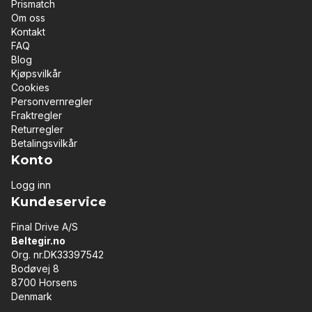
Prismatch
Om oss
Kontakt
FAQ
Blog
Kjøpsvilkår
Cookies
Personvernregler
Fraktregler
Returregler
Betalingsvilkår
Konto
Logg inn
Kundeservice
Final Drive A/S
Beltegir.no
Org. nr.DK33397542
Bodøvej 8
8700 Horsens
Denmark