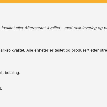
alitet eller Aftermarket-kvalitet – med rask levering og pr
arket-kvalitet. Alle enheter er testet og produsert etter str
tt betaling.
t.