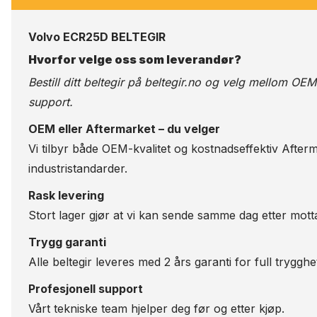
Volvo ECR25D BELTEGIR
Hvorfor velge oss som leverandør?
Bestill ditt beltegir på
beltegir.no
og velg mellom OEM-kv
support.
OEM eller Aftermarket – du velger
Vi tilbyr både OEM-kvalitet og kostnadseffektiv Afterm
industristandarder.
Rask levering
Stort lager gjør at vi kan sende samme dag etter motta
Trygg garanti
Alle beltegir leveres med 2 års garanti for full trygghe
Profesjonell support
Vårt tekniske team hjelper deg før og etter kjøp.