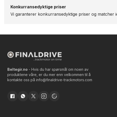
Konkurransedyktige priser
Vi garanterer konkurransedyktige priser og matcher id
Beltegir.no
- Hvis du har spørsmål om noen av
produktene våre, er du mer enn velkommen til å
kontakte oss på
info@finaldrive-trackmotors.com