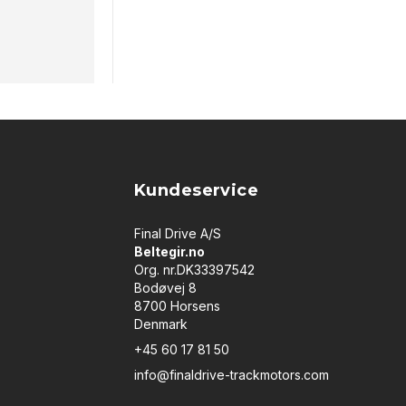
Kundeservice
Final Drive A/S
Beltegir.no
Org. nr.DK33397542
Bodøvej 8
8700 Horsens
Denmark
+45 60 17 81 50
info@finaldrive-trackmotors.com