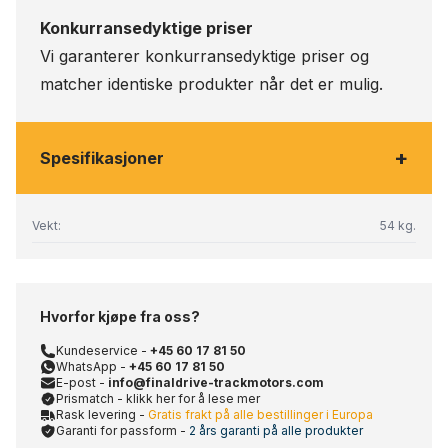
Konkurransedyktige priser
Vi garanterer konkurransedyktige priser og
matcher identiske produkter når det er mulig.
+
Spesifikasjoner
Vekt:
54 kg.
Hvorfor kjøpe fra oss?
Kundeservice -
+45 60 17 81 50
WhatsApp -
+45 60 17 81 50
E-post -
info@finaldrive-trackmotors.com
Prismatch - klikk her for å lese mer
Rask levering -
Gratis frakt på alle bestillinger i Europa
Garanti for passform -
2 års garanti på alle produkter