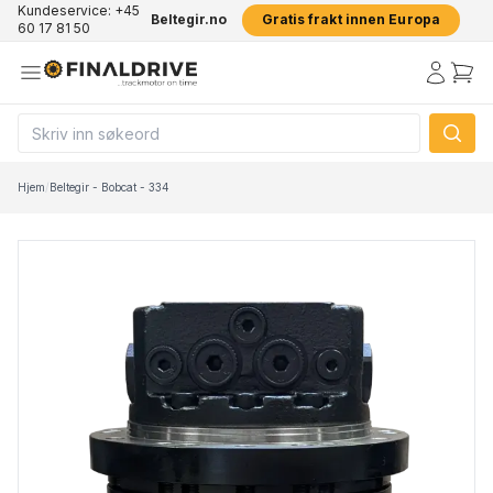
Kundeservice: +45
Beltegir.no
Gratis frakt innen Europa
60 17 81 50
Hjem
/
Beltegir - Bobcat - 334