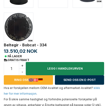
Beltegir - Bobcat - 334
13.510,02 NOK
PÅ LAGER
GRATIS FRAKT
+
LEGG I HANDLEKURVEN
-
RING OSS
SEND OSS EN E-POST
Hva er forskjellen mellom OEM-kvalitet og aftermarket-kvalitet?
klikk
her for mer informasjon
.
For å sikre samme hastighet og forhindre potensielle forskjeller på
grunn av slitasje, anbefaler vi å bytte beltegiret på begge sider (2 stk),