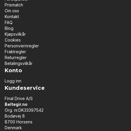
Prismatch
Om oss
Kontakt
FAQ
Blog
Kjøpsvilkår
Cookies
Personvernregler
Fraktregler
Returregler
Betalingsvilkår
Konto
Logg inn
Kundeservice
Final Drive A/S
Beltegir.no
Org. nr.DK33397542
Bodøvej 8
8700 Horsens
Denmark