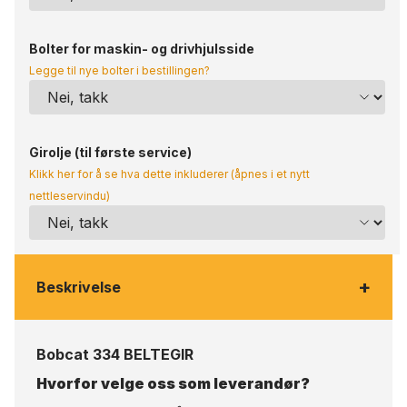
Bolter for maskin- og drivhjulsside
Legge til nye bolter i bestillingen?
Girolje (til første service)
Klikk her for å se hva dette inkluderer (åpnes i et nytt
nettleservindu)
+
Beskrivelse
Bobcat 334 BELTEGIR
Hvorfor velge oss som leverandør?