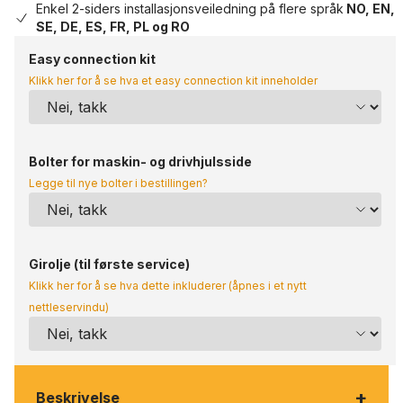
Enkel 2-siders installasjonsveiledning på flere språk
NO, EN,
SE, DE, ES, FR, PL og RO
Easy connection kit
Klikk her for å se hva et easy connection kit inneholder
Bolter for maskin- og drivhjulsside
Legge til nye bolter i bestillingen?
Girolje (til første service)
Klikk her for å se hva dette inkluderer (åpnes i et nytt
nettleservindu)
+
Beskrivelse