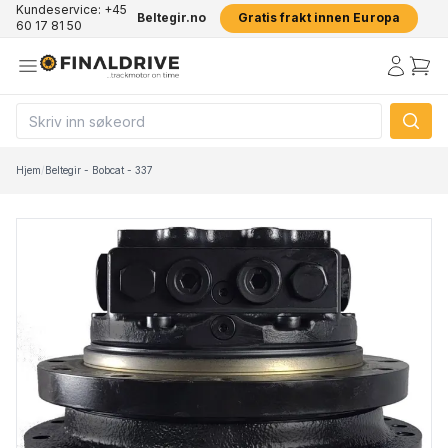
Kundeservice: +45
Beltegir.no
Gratis frakt innen Europa
60 17 81 50
Hjem
/
Beltegir - Bobcat - 337