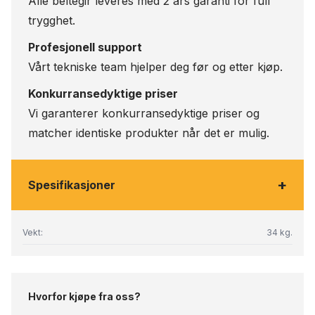
Alle beltegir leveres med 2 års garanti for full
trygghet.
Profesjonell support
Vårt tekniske team hjelper deg før og etter kjøp.
Konkurransedyktige priser
Vi garanterer konkurransedyktige priser og
matcher identiske produkter når det er mulig.
+
Spesifikasjoner
Vekt:
34 kg.
Hvorfor kjøpe fra oss?