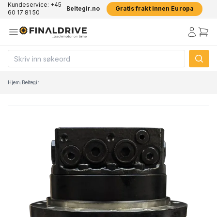
Kundeservice: +45
Beltegir.no
Gratis frakt innen Europa
60 17 81 50
Hjem
/
Beltegir