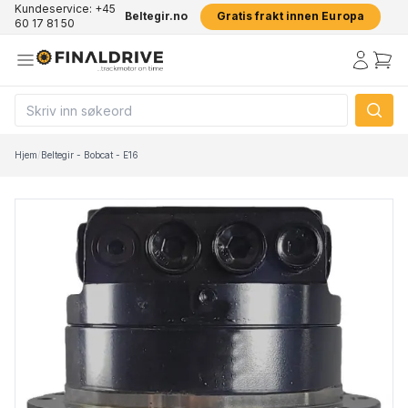
Kundeservice: +45
Beltegir.no
Gratis frakt innen Europa
60 17 81 50
Hjem
/
Beltegir - Bobcat - E16