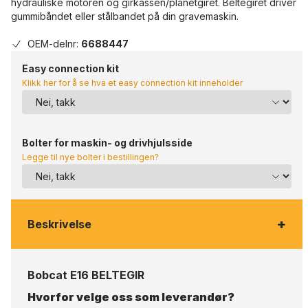
hydrauliske motoren og girkassen/planetgiret. Beltegiret driver
gummibåndet eller stålbandet på din gravemaskin.
OEM-delnr:
6688447
Easy connection kit
Klikk her for å se hva et easy connection kit inneholder
Bolter for maskin- og drivhjulsside
Legge til nye bolter i bestillingen?
+
Beskrivelse
Bobcat E16 BELTEGIR
Hvorfor velge oss som leverandør?