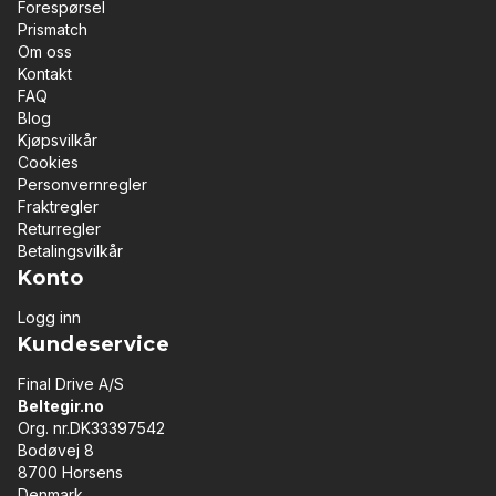
Forespørsel
Prismatch
Om oss
Kontakt
FAQ
Blog
Kjøpsvilkår
Cookies
Personvernregler
Fraktregler
Returregler
Betalingsvilkår
Konto
Logg inn
Kundeservice
Final Drive A/S
Beltegir.no
Org. nr.DK33397542
Bodøvej 8
8700 Horsens
Denmark