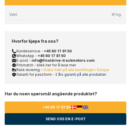
Vekt:
81 kg.
Hvorfor kjøpe fra oss?
Kundeservice -
+45 60 17 81 50
WhatsApp -
+45 60 17 81 50
E-post -
info@finaldrive-trackmotors.com
Prismatch - klikk her for å lese mer
Rask levering -
Gratis frakt på alle bestillinger i Europa
Garanti for passform -
2 års garanti på alle produkter
Har du noen spørsmål angående produktet?
+45 60 17 81 50
SEND OSS EN E-POST