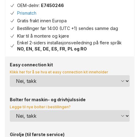
OEM-delnr:
E7450246
Prismatch
Gratis frakt innen Europa
Bestillinger før 14:00 (UTC +1) sendes samme dag
Klar til å montere og kjøre
Enkel 2-siders installasjonsveiledning på flere språk
NO, EN, SE, DE, ES, FR, PL og RO
Easy connection kit
Klikk her for å se hva et easy connection kit inneholder
Bolter for maskin- og drivhjulsside
Legge til nye bolter i bestillingen?
Girolje (til første service)