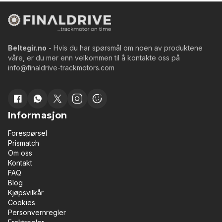
Beltegir.no
- Hvis du har spørsmål om noen av produktene
våre, er du mer enn velkommen til å kontakte oss på
info@finaldrive-trackmotors.com
Informasjon
Forespørsel
Prismatch
Om oss
Kontakt
FAQ
Blog
Kjøpsvilkår
Cookies
Personvernregler