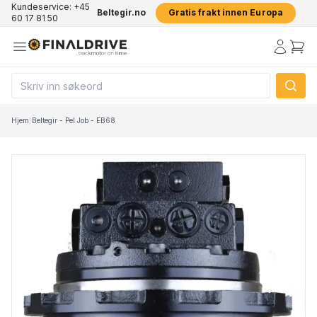
Kundeservice: +45
Beltegir.no
Gratis frakt innen Europa
60 17 81 50
Hjem
/
Beltegir - Pel Job - EB68