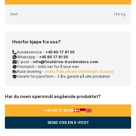
Vekt:
149 kg.
Hvorfor kjøpe fra oss?
Kundeservice -
+45 60 17 81 50
WhatsApp -
+45 60 17 81 50
E-post -
info@finaldrive-trackmotors.com
Prismatch - klikk her for å lese mer
Rask levering -
Gratis frakt på alle bestillinger i Europa
Garanti for passform -
2 års garanti på alle produkter
Har du noen spørsmål angående produktet?
+45 60 17 81 50
SEND OSS EN E-POST