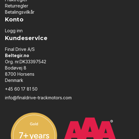
Returregler
Betalingsvilkår
Konto
Logg inn
Kundeservice
Final Drive A/S
Beltegir.no
Org. nr.DK33397542
Bodøvej 8
8700 Horsens
Denmark
+45 60 17 81 50
info@finaldrive-trackmotors.com