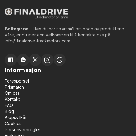
Beltegir.no
- Hvis du har spørsmål om noen av produktene
våre, er du mer enn velkommen til å kontakte oss på
info@finaldrive-trackmotors.com
Informasjon
Forespørsel
Prismatch
Om oss
Kontakt
FAQ
Blog
Kjøpsvilkår
Cookies
Personvernregler
Fraktregler