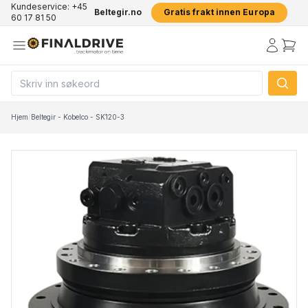
Kundeservice: +45
Beltegir.no
Gratis frakt innen Europa
60 17 81 50
Hjem
/
Beltegir - Kobelco - SK120-3