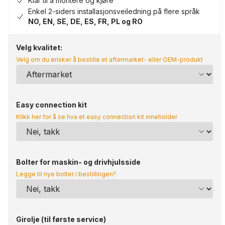
Klar til å montere og kjøre
Enkel 2-siders installasjonsveiledning på flere språk
NO, EN, SE, DE, ES, FR, PL og RO
Velg kvalitet:
Velg om du ønsker å bestille et aftermarket- eller OEM-produkt
Easy connection kit
Klikk her for å se hva et easy connection kit inneholder
Bolter for maskin- og drivhjulsside
Legge til nye bolter i bestillingen?
Girolje (til første service)