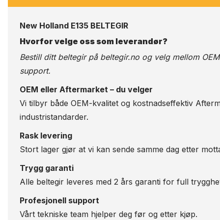
New Holland E135 BELTEGIR
Hvorfor velge oss som leverandør?
Bestill ditt beltegir på
beltegir.no
og velg mellom OEM-kv
support.
OEM eller Aftermarket – du velger
Vi tilbyr både OEM-kvalitet og kostnadseffektiv Afterm
industristandarder.
Rask levering
Stort lager gjør at vi kan sende samme dag etter motta
Trygg garanti
Alle beltegir leveres med 2 års garanti for full trygghe
Profesjonell support
Vårt tekniske team hjelper deg før og etter kjøp.