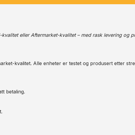
alitet eller Aftermarket-kvalitet – med rask levering og pr
arket-kvalitet. Alle enheter er testet og produsert etter str
tt betaling.
t.