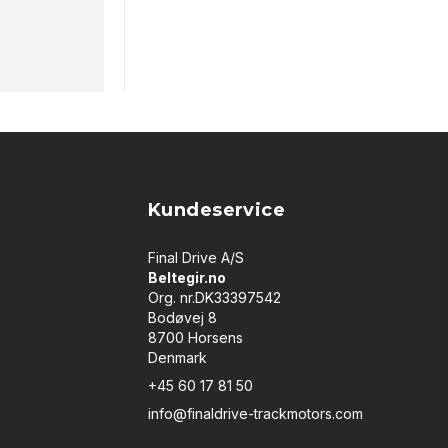
Kundeservice
Final Drive A/S
Beltegir.no
Org. nr.DK33397542
Bodøvej 8
8700 Horsens
Denmark
+45 60 17 81 50
info@finaldrive-trackmotors.com