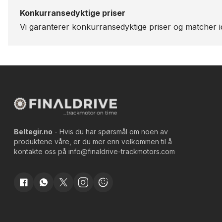
Konkurransedyktige priser
Vi garanterer konkurransedyktige priser og matcher id
Beltegir.no
- Hvis du har spørsmål om noen av
produktene våre, er du mer enn velkommen til å
kontakte oss på
info@finaldrive-trackmotors.com