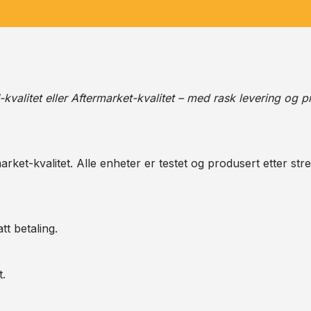
alitet eller Aftermarket-kvalitet – med rask levering og pr
arket-kvalitet. Alle enheter er testet og produsert etter str
tt betaling.
t.