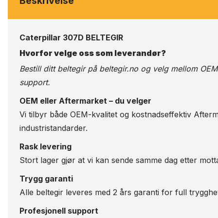
Beskrivelse
Caterpillar 307D BELTEGIR
Hvorfor velge oss som leverandør?
Bestill ditt beltegir på
beltegir.no
og velg mellom OEM-kv
support.
OEM eller Aftermarket – du velger
Vi tilbyr både OEM-kvalitet og kostnadseffektiv Afterm
industristandarder.
Rask levering
Stort lager gjør at vi kan sende samme dag etter motta
Trygg garanti
Alle beltegir leveres med 2 års garanti for full trygghe
Profesjonell support