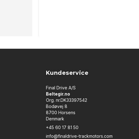
Kundeservice
Final Drive A/S
Beltegir.no
Org. nr.DK33397542
Bodøvej 8
8700 Horsens
Denmark
+45 60 17 81 50
info@finaldrive-trackmotors.com