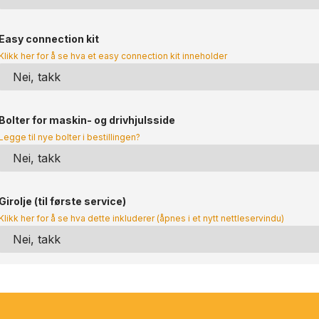
Easy connection kit
Klikk her for å se hva et easy connection kit inneholder
Bolter for maskin- og drivhjulsside
Legge til nye bolter i bestillingen?
Girolje (til første service)
Klikk her for å se hva dette inkluderer (åpnes i et nytt nettleservindu)