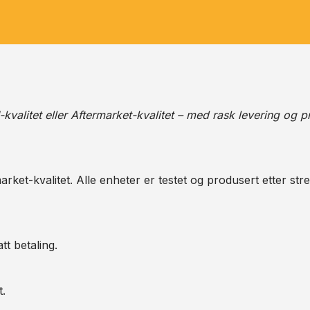
alitet eller Aftermarket-kvalitet – med rask levering og pr
arket-kvalitet. Alle enheter er testet og produsert etter str
tt betaling.
t.